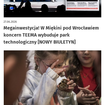
27.06.2026
Megainwestycja! W Miękini pod Wrocławiem
koncern TEEMA wybuduje park
technologiczny [NOWY BIULETYN]