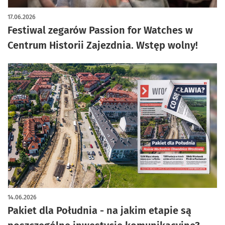
17.06.2026
Festiwal zegarów Passion for Watches w
Centrum Historii Zajezdnia. Wstęp wolny!
14.06.2026
Pakiet dla Południa - na jakim etapie są