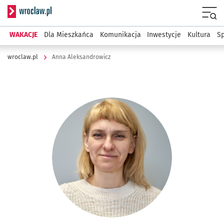
Serwis informacyjny wroclaw.pl
Menu
WAKACJE
Dla Mieszkańca
Komunikacja
Inwestycje
Kultura
Sp
wroclaw.pl
Anna Aleksandrowicz