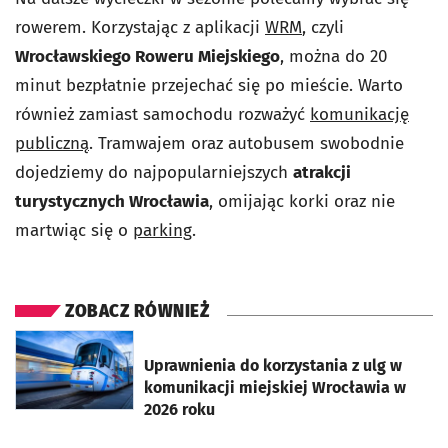
rowerem. Korzystając z aplikacji
WRM
, czyli
Wrocławskiego Roweru Miejskiego
, można do 20
minut bezpłatnie przejechać się po mieście. Warto
również zamiast samochodu rozważyć
komunikację
publiczną
. Tramwajem oraz autobusem swobodnie
dojedziemy do najpopularniejszych
atrakcji
turystycznych Wrocławia
, omijając korki oraz nie
martwiąc się o
parking
.
ZOBACZ RÓWNIEŻ
otworzy się w nowej karcie
Uprawnienia do korzystania z ulg w
komunikacji miejskiej Wrocławia w
2026 roku