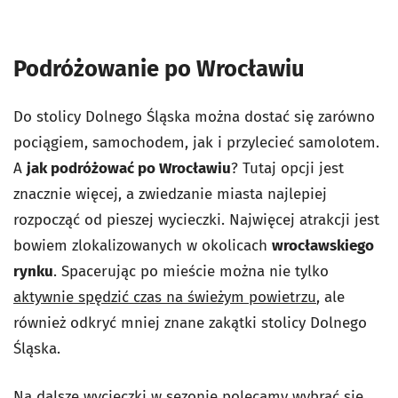
Podróżowanie po Wrocławiu
Do stolicy Dolnego Śląska można dostać się zarówno
pociągiem, samochodem, jak i przylecieć samolotem.
A
jak podróżować po Wrocławiu
? Tutaj opcji jest
znacznie więcej, a zwiedzanie miasta najlepiej
rozpocząć od pieszej wycieczki. Najwięcej atrakcji jest
bowiem zlokalizowanych w okolicach
wrocławskiego
rynku
. Spacerując po mieście można nie tylko
aktywnie spędzić czas na świeżym powietrzu
, ale
również odkryć mniej znane zakątki stolicy Dolnego
Śląska.
Na dalsze wycieczki w sezonie polecamy wybrać się