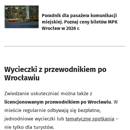
otworzy się w nowej karcie
Poradnik dla pasażera komunikacji
miejskiej. Poznaj ceny biletów MPK
Wrocław w 2026 r.
Wycieczki z przewodnikiem po
Wrocławiu
Zwiedzanie uskuteczniać można także z
licencjonowanym
przewodnikiem po Wrocławiu
. W
mieście regularnie odbywają się bezpłatne,
jednodniowe wycieczki lub
tematyczne spotkania
–
nie tylko dla turystów.