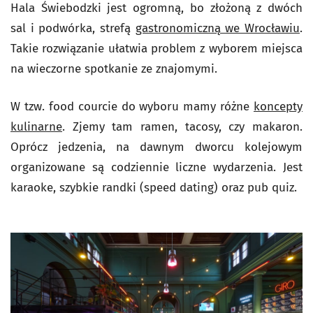
Hala Świebodzki jest ogromną, bo złożoną z dwóch
sal i podwórka, strefą
gastronomiczną we Wrocławiu
.
Takie rozwiązanie ułatwia problem z wyborem miejsca
na wieczorne spotkanie ze znajomymi.
W tzw. food courcie do wyboru mamy różne
koncepty
kulinarne
. Zjemy tam ramen, tacosy, czy makaron.
Oprócz jedzenia, na dawnym dworcu kolejowym
organizowane są codziennie liczne wydarzenia. Jest
karaoke, szybkie randki (speed dating) oraz pub quiz.