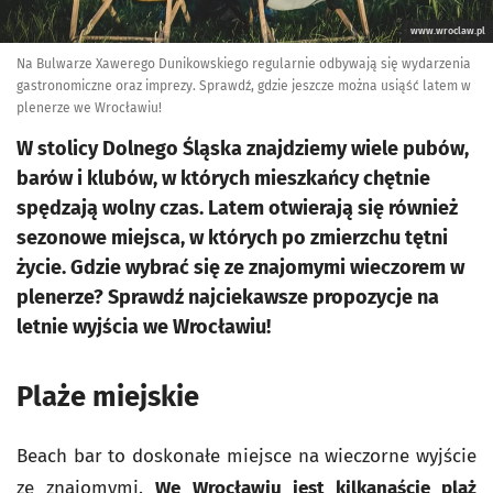
www.wroclaw.pl
Na Bulwarze Xawerego Dunikowskiego regularnie odbywają się wydarzenia
gastronomiczne oraz imprezy. Sprawdź, gdzie jeszcze można usiąść latem w
plenerze we Wrocławiu!
W stolicy Dolnego Śląska znajdziemy wiele pubów,
barów i klubów, w których mieszkańcy chętnie
spędzają wolny czas. Latem otwierają się również
sezonowe miejsca, w których po zmierzchu tętni
życie. Gdzie wybrać się ze znajomymi wieczorem w
plenerze? Sprawdź najciekawsze propozycje na
letnie wyjścia we Wrocławiu!
Plaże miejskie
Beach bar to doskonałe miejsce na wieczorne wyjście
ze znajomymi.
We Wrocławiu jest kilkanaście plaż