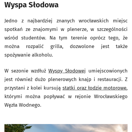
Wyspa Słodowa
Jedno z najbardziej znanych wrocławskich miejsc
spotkań ze znajomymi w plenerze, w szczególności
wśród studentów. Na tym terenie oprócz tego, że
można rozpalić grilla, dozwolone jest także
spożywanie alkoholu.
W sezonie wzdłuż
Wyspy Słodowej
umiejscowionych
jest również dużo plenerowych knajp i restauracji. Z
przystani z kolei kursują
statki oraz łodzie motorowe
,
którymi można popływać w rejonie Wrocławskiego
Węzła Wodnego.