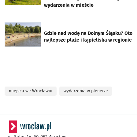
wydarzenia w mieście
otworzy się w nowej karcie
Gdzie nad wodę na Dolnym Śląsku? Oto
najlepsze plaże i kąpieliska w regionie
miejsca we Wrocławiu
wydarzenia w plenerze
pl. Solny 14,
50-062
Wrocław