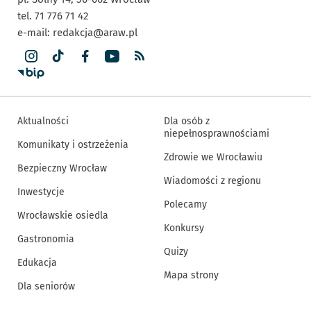
tel. 71 776 71 42
e-mail:
redakcja@araw.pl
Aktualności
Dla osób z
niepełnosprawnościami
Komunikaty i ostrzeżenia
Zdrowie we Wrocławiu
Bezpieczny Wrocław
Wiadomości z regionu
Inwestycje
Polecamy
Wrocławskie osiedla
Konkursy
Gastronomia
Quizy
Edukacja
Mapa strony
Dla seniorów