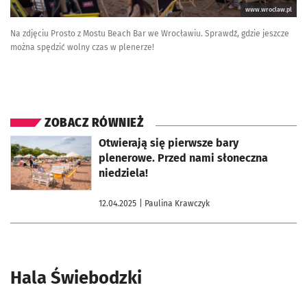
www.wroclaw.pl
Na zdjęciu Prosto z Mostu Beach Bar we Wrocławiu. Sprawdź, gdzie jeszcze
można spędzić wolny czas w plenerze!
ZOBACZ RÓWNIEŻ
otworzy się w nowej karcie
Otwierają się pierwsze bary
plenerowe. Przed nami słoneczna
niedziela!
12.04.2025
| Paulina Krawczyk
Hala Świebodzki