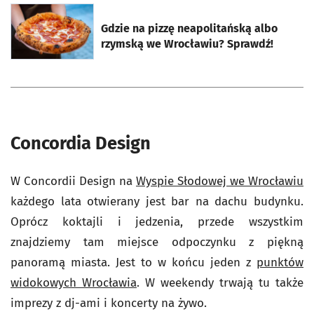
otworzy się w nowej karcie
Gdzie na pizzę neapolitańską albo
rzymską we Wrocławiu? Sprawdź!
Concordia Design
W Concordii Design na
Wyspie Słodowej we Wrocławiu
każdego lata otwierany jest bar na dachu budynku.
Oprócz koktajli i jedzenia, przede wszystkim
znajdziemy tam miejsce odpoczynku z piękną
panoramą miasta. Jest to w końcu jeden z
punktów
widokowych Wrocławia
. W weekendy trwają tu także
imprezy z dj-ami i koncerty na żywo.