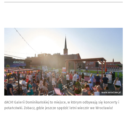
www.wroclaw.pl
dACH! Galerii Dominikańskiej to miejsce, w którym odbywają się koncerty i
potańcówki. Zobacz, gdzie jeszcze spędzić letni wieczór we Wrocławiu!