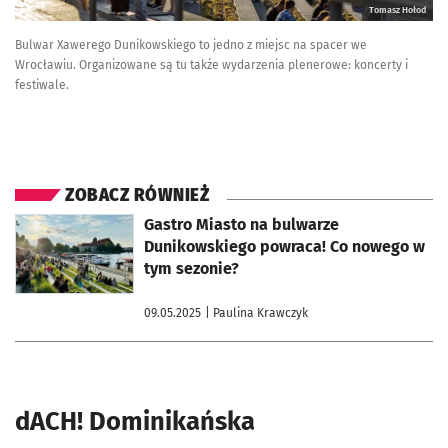
Tomasz Hołod
Bulwar Xawerego Dunikowskiego to jedno z miejsc na spacer we
Wrocławiu. Organizowane są tu także wydarzenia plenerowe: koncerty i
festiwale.
ZOBACZ RÓWNIEŻ
otworzy się w nowej karcie
Gastro Miasto na bulwarze
Dunikowskiego powraca! Co nowego w
tym sezonie?
09.05.2025
| Paulina Krawczyk
dACH! Dominikańska