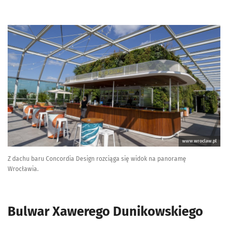
www.wroclaw.pl
Z dachu baru Concordia Design rozciąga się widok na panoramę
Wrocławia.
Bulwar Xawerego Dunikowskiego