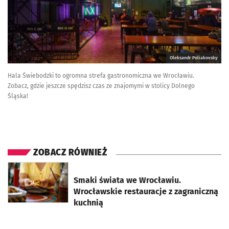
Oleksandr Poliakovsky
Hala Świebodzki to ogromna strefa gastronomiczna we Wrocławiu.
Zobacz, gdzie jeszcze spędzisz czas ze znajomymi w stolicy Dolnego
Śląska!
ZOBACZ RÓWNIEŻ
otworzy się w nowej karcie
Smaki świata we Wrocławiu.
Wrocławskie restauracje z zagraniczną
kuchnią