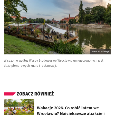
www.wroclaw.pl
W sezonie wzdłuż Wyspy Słodowej we Wrocławiu umiejscowionych jest
dużo plenerowych knajp i restauracji.
ZOBACZ RÓWNIEŻ
otworzy się w nowej karcie
Wakacje 2026. Co robić latem we
Wrocławiu? Najciekawsze atrakcje i