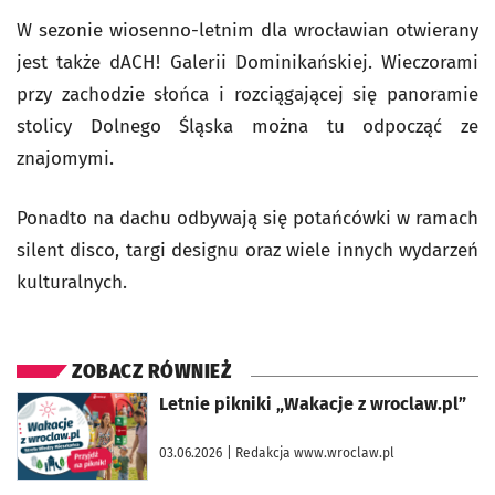
W sezonie wiosenno-letnim dla wrocławian otwierany
jest także dACH! Galerii Dominikańskiej. Wieczorami
przy zachodzie słońca i rozciągającej się panoramie
stolicy Dolnego Śląska można tu odpocząć ze
znajomymi.
Ponadto na dachu odbywają się potańcówki w ramach
silent disco, targi designu oraz wiele innych wydarzeń
kulturalnych.
ZOBACZ RÓWNIEŻ
otworzy się w nowej karcie
Letnie pikniki „Wakacje z wroclaw.pl”
03.06.2026
| Redakcja www.wroclaw.pl