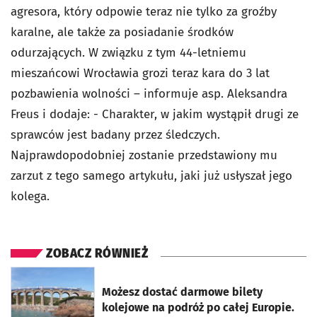
agresora, który odpowie teraz nie tylko za groźby
karalne, ale także za posiadanie środków
odurzających. W związku z tym 44-letniemu
mieszańcowi Wrocławia grozi teraz kara do 3 lat
pozbawienia wolności – informuje asp. Aleksandra
Freus i dodaje: - Charakter, w jakim wystąpił drugi ze
sprawców jest badany przez śledczych.
Najprawdopodobniej zostanie przedstawiony mu
zarzut z tego samego artykułu, jaki już usłyszał jego
kolega.
ZOBACZ RÓWNIEŻ
otworzy się w nowej karcie
Możesz dostać darmowe bilety
kolejowe na podróż po całej Europie.