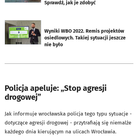
Sprawdź, jak je zdobyć
otworzy się w nowej karcie
Wyniki WBO 2022. Remis projektów
osiedlowych. Takiej sytuacji jeszcze
nie było
Policja apeluje: „Stop agresji
drogowej”
Jak informuje wrocławska policja tego typu sytuacje -
dotyczące agresji drogowej - przytrafiają się niemalże
każdego dnia kierującym na ulicach Wrocławia.