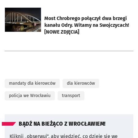
otworzy się w nowej karcie
Most Chrobrego połączył dwa brzegi
kanału Odry. Witamy na Swojczycach!
[NOWE ZDJĘCIA]
mandaty dla kierowców
dla kierowców
policja we Wrocławiu
transport
BĄDŹ NA BIEŻĄCO Z WROCŁAWIEM!
Kliknij „obserwuj”, aby wiedzieć, co dzieje się we