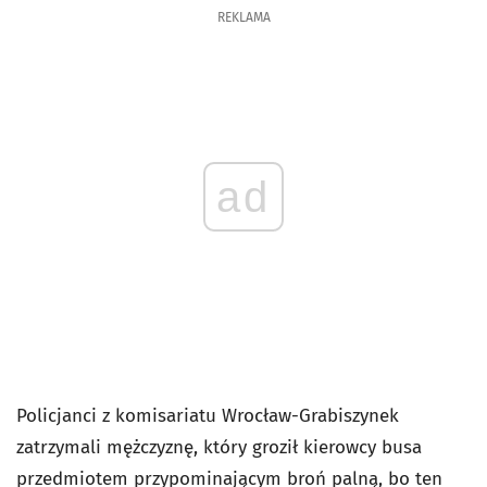
REKLAMA
ad
Policjanci z komisariatu Wrocław-Grabiszynek
zatrzymali mężczyznę, który groził kierowcy busa
przedmiotem przypominającym broń palną, bo ten