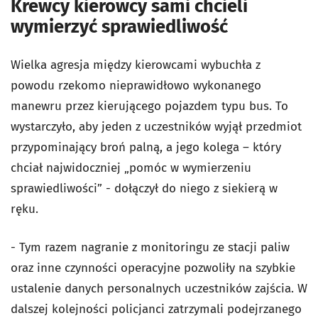
Krewcy kierowcy sami chcieli
wymierzyć sprawiedliwość
Wielka agresja między kierowcami wybuchła z
powodu rzekomo nieprawidłowo wykonanego
manewru przez kierującego pojazdem typu bus. To
wystarczyło, aby jeden z uczestników wyjął przedmiot
przypominający broń palną, a jego kolega – który
chciał najwidoczniej „pomóc w wymierzeniu
sprawiedliwości” - dołączył do niego z siekierą w
ręku.
- Tym razem nagranie z monitoringu ze stacji paliw
oraz inne czynności operacyjne pozwoliły na szybkie
ustalenie danych personalnych uczestników zajścia. W
dalszej kolejności policjanci zatrzymali podejrzanego