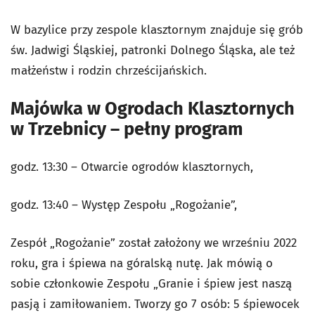
W bazylice przy zespole klasztornym znajduje się grób
św. Jadwigi Śląskiej, patronki Dolnego Śląska, ale też
małżeństw i rodzin chrześcijańskich.
Majówka w Ogrodach Klasztornych
w Trzebnicy – pełny program
godz. 13:30 – Otwarcie ogrodów klasztornych,
godz. 13:40 – Występ Zespołu „Rogożanie”,
Zespół „Rogożanie” został założony we wrześniu 2022
roku, gra i śpiewa na góralską nutę. Jak mówią o
sobie członkowie Zespołu „Granie i śpiew jest naszą
pasją i zamiłowaniem. Tworzy go 7 osób: 5 śpiewocek