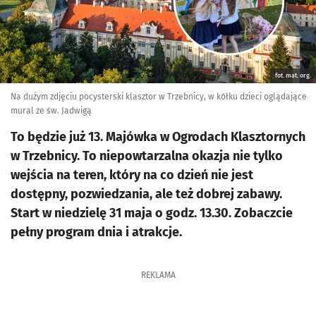
fot. mat. org.
Na dużym zdjęciu pocysterski klasztor w Trzebnicy, w kółku dzieci oglądające
mural ze św. Jadwigą
To będzie już 13. Majówka w Ogrodach Klasztornych
w Trzebnicy. To niepowtarzalna okazja nie tylko
wejścia na teren, który na co dzień nie jest
dostępny, pozwiedzania, ale też dobrej zabawy.
Start w niedzielę 31 maja o godz. 13.30. Zobaczcie
pełny program dnia i atrakcje.
REKLAMA