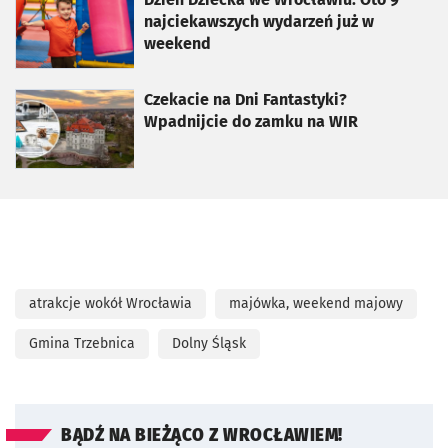
najciekawszych wydarzeń już w
weekend
otworzy się w nowej karcie
Czekacie na Dni Fantastyki?
Wpadnijcie do zamku na WIR
atrakcje wokół Wrocławia
majówka, weekend majowy
Gmina Trzebnica
Dolny Śląsk
BĄDŹ NA BIEŻĄCO Z WROCŁAWIEM!