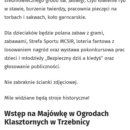
średniowiecznego grodu św. Jadwigi, czyli łowienie ryb
w stawie, burzenie twierdzy, pracownia pieczęci na
torbach i sakwach, koło garncarskie.
Dla dzieciaków będzie polana zabaw z grami,
zabawami, Strefa Sportu MCSIR, loteria fantowa z
losowaniem nagród oraz wystawa pokonkursowa prac
dzieci i młodzieży „Bezpieczny dziś a kiedyś" oraz
głosowanie publiczności.
Nie zabraknie ścianki zdjęciowej.
Mile widziane będą stroje historyczne!
Wstęp na Majówkę w Ogrodach
Klasztornych w Trzebnicy