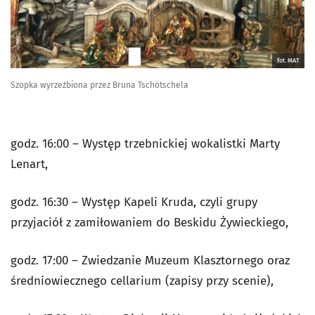
fot. MAT
Szopka wyrzeźbiona przez Bruna Tschötschela
godz. 16:00 – Występ trzebnickiej wokalistki Marty
Lenart,
godz. 16:30 – Występ Kapeli Kruda, czyli grupy
przyjaciół z zamiłowaniem do Beskidu Żywieckiego,
godz. 17:00 – Zwiedzanie Muzeum Klasztornego oraz
średniowiecznego cellarium (zapisy przy scenie),