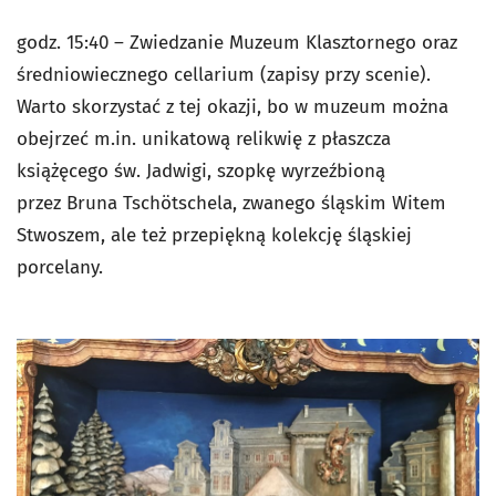
godz. 15:40 – Zwiedzanie Muzeum Klasztornego oraz
średniowiecznego cellarium (zapisy przy scenie).
Warto skorzystać z tej okazji, bo w muzeum można
obejrzeć m.in. unikatową relikwię z płaszcza
książęcego św. Jadwigi, szopkę wyrzeźbioną
przez Bruna Tschötschela, zwanego śląskim Witem
Stwoszem, ale też przepiękną kolekcję śląskiej
porcelany.