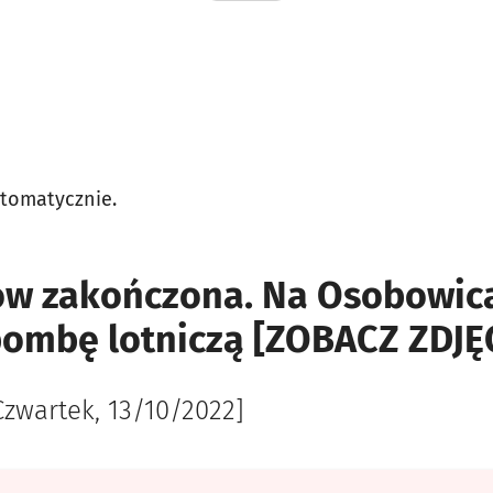
utomatycznie.
ów zakończona. Na Osobowica
ombę lotniczą [ZOBACZ ZDJĘ
Czwartek, 13/10/2022]