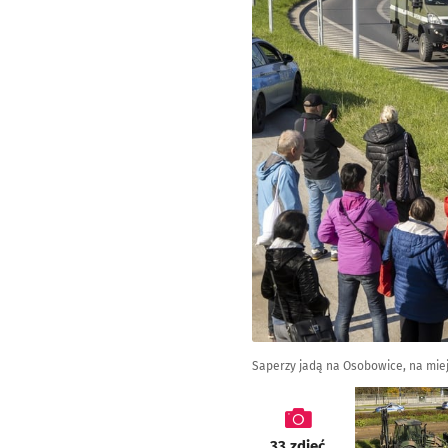
Saperzy jadą na Osobowice, na miej
galeria
33
zdjęć