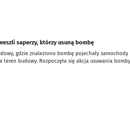
weszli saperzy, którzy usuną bombę
udowy, gdzie znaleziono bombę pojechały samochody e
na teren budowy. Rozpoczęła się akcja usuwania bomby