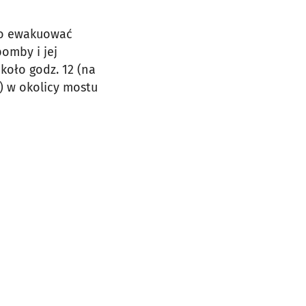
ło ewakuować
omby i jej
koło godz. 12 (na
 w okolicy mostu