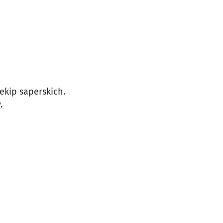
kip saperskich.
.