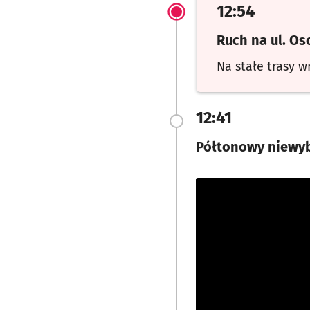
12:54
Ruch na ul. O
Na stałe trasy w
12:41
Półtonowy niewyb