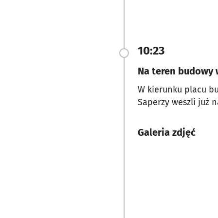
10:23
Na teren budowy 
W kierunku placu b
Saperzy weszli już 
Galeria zdjęć