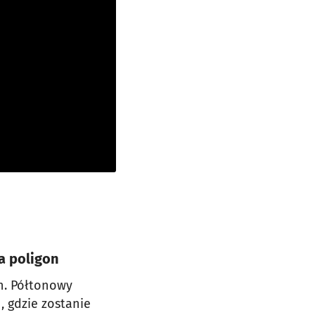
a poligon
h. Półtonowy
 gdzie zostanie