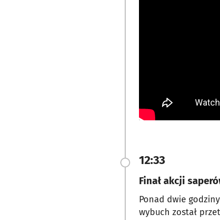
12:33
Finał akcji sape
Ponad dwie godziny
wybuch został prze