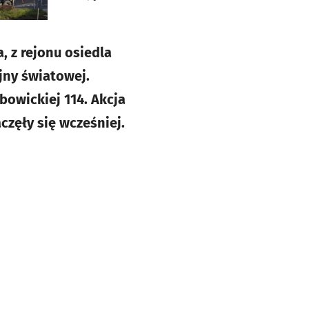
, z rejonu osiedla
jny światowej.
bowickiej 114. Akcja
częły się wcześniej.