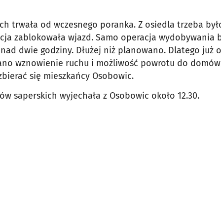
ch trwała od wczesnego poranka. Z osiedla trzeba by
icja zablokowała wjazd. Samo operacja wydobywania b
nad dwie godziny. Dłużej niż planowano. Dlatego już o
no wznowienie ruchu i możliwość powrotu do domów)
 zbierać się mieszkańcy Osobowic.
 saperskich wyjechała z Osobowic około 12.30.