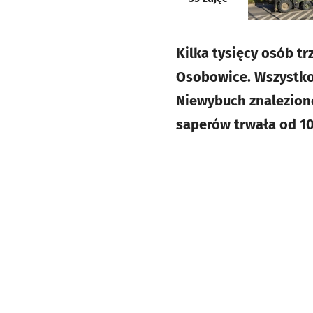
Kilka tysięcy osób t
Osobowice. Wszystko 
Niewybuch znaleziono
saperów trwała od 10