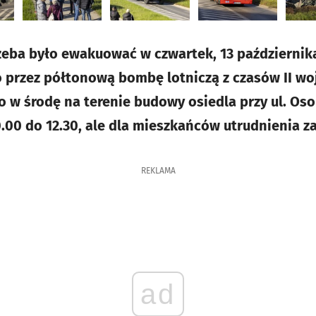
rzeba było ewakuować w czwartek, 13 października
przez półtonową bombę lotniczą z czasów II wo
 w środę na terenie budowy osiedla przy ul. Oso
.00 do 12.30, ale dla mieszkańców utrudnienia za
REKLAMA
ad