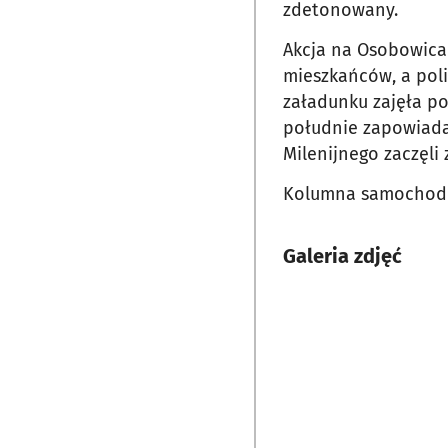
zdetonowany.
Akcja na Osobowica
mieszkańców, a pol
załadunku zajęła po
południe zapowiada
Milenijnego zaczęli
Kolumna samochodów
Galeria zdjęć