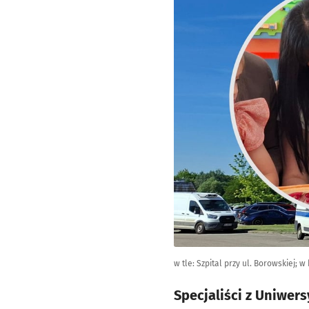
w tle: Szpital przy ul. Borowskiej; 
Specjaliści z Uniwers