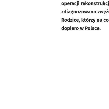
operacji rekonstrukc
zdiagnozowano zwęże
Rodzice, którzy na c
dopiero w Polsce.