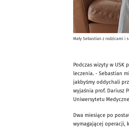
Mały Sebastian z rodzicami i s
Podczas wizyty w USK p
leczenia.
- Sebastian m
jakbyśmy oddychali prz
wyjaśnia prof. Dariusz P
Uniwersytetu Medyczn
Dwa miesiące po postaw
wymagającej operacji, k