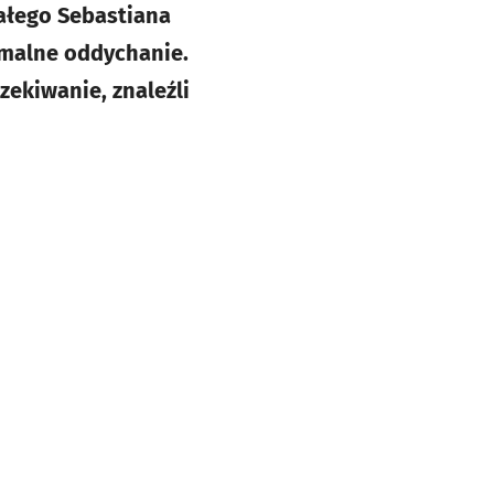
małego Sebastiana
rmalne oddychanie.
zekiwanie, znaleźli