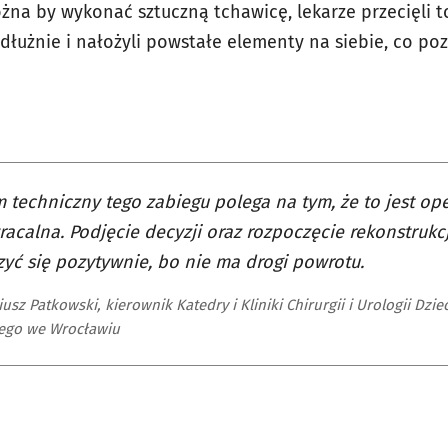
ożna by wykonać sztuczną tchawicę, lekarze przecięli 
odłużnie i nałożyli powstałe elementy na siebie, co poz
 techniczny tego zabiegu polega na tym, że to jest op
acalna. Podjęcie decyzji oraz rozpoczęcie rekonstrukc
yć się pozytywnie, bo nie ma drogi powrotu.
iusz Patkowski, kierownik Katedry i Kliniki Chirurgii i Urologii Dzi
ego we Wrocławiu