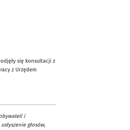
odjęły się konsultacji z
łpracy z Urzędem
bywateli i
 usłyszenie głosów,