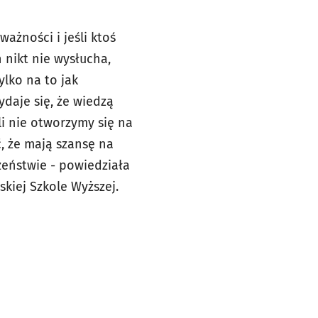
ważności i jeśli ktoś
h nikt nie wysłucha,
ylko na to jak
ydaje się, że wiedzą
li nie otworzymy się na
ć, że mają szansę na
zeństwie - powiedziała
kiej Szkole Wyższej.