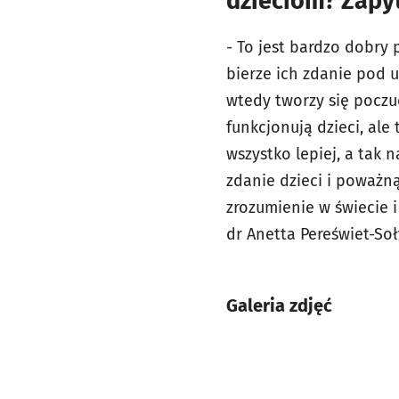
dzieciom? Zapy
- To jest bardzo dobry 
bierze ich zdanie pod u
wtedy tworzy się poczuc
funkcjonują dzieci, ale
wszystko lepiej, a tak 
zdanie dzieci i poważną
zrozumienie w świecie i
dr Anetta Pereświet-So
Galeria zdjęć