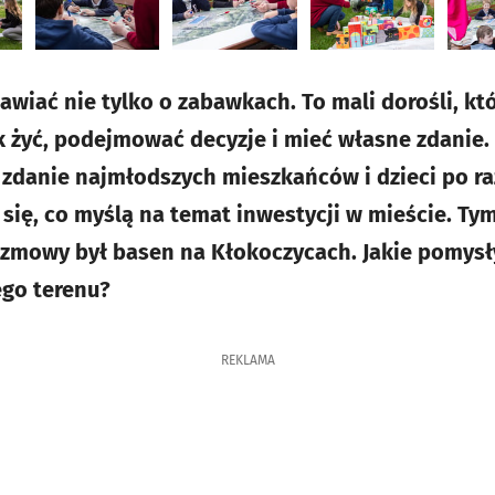
wiać nie tylko o zabawkach. To mali dorośli, któ
k żyć, podejmować decyzje i mieć własne zdanie.
 zdanie najmłodszych mieszkańców i dzieci po ra
się, co myślą na temat inwestycji w mieście. T
zmowy był basen na Kłokoczycach. Jakie pomysły
go terenu?
REKLAMA