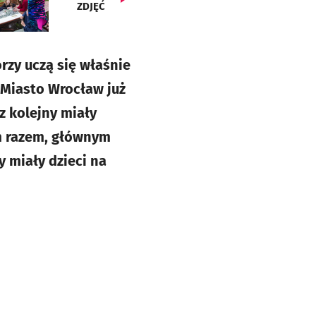
ZDJĘĆ
rzy uczą się właśnie
 Miasto Wrocław już
z kolejny miały
ym razem, głównym
 miały dzieci na