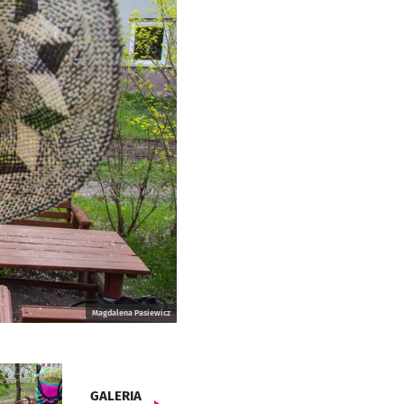
Magdalena Pasiewicz
GALERIA