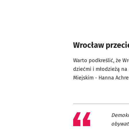
Wrocław przecie
Warto podkreślić, że Wr
dziećmi i młodzieżą na 
Miejskim - Hanna Achre
Demokra
obywate