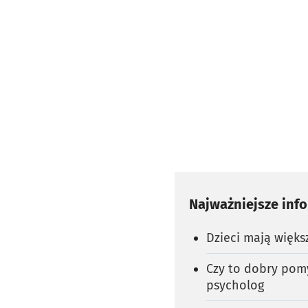
Najważniejsze inf
Dzieci mają więk
Czy to dobry pom
psycholog