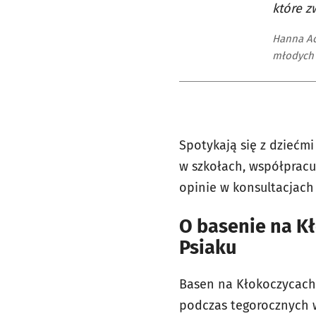
które z
Hanna Ac
młodych 
Spotykają się z dziećmi
w szkołach, współpracu
opinie w konsultacjac
O basenie na Kł
Psiaku
Basen na Kłokoczycach 
podczas tegorocznych w