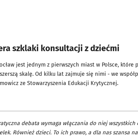
ra szklaki konsultacji z dziećmi
ocław jest jednym z pierwszych miast w Polsce, które p
szerszą skalę. Od kilku lat zajmuje się nimi - we wspó
mowicz ze Stowarzyszenia Edukacji Krytycznej.
tyczna debata wymaga włączania do niej wszystkich o
lek. Również dzieci. To ich prawo, a dla nas szansa na