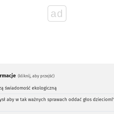
ad
ormacje
(kliknij, aby przejść)
szą świadomość ekologiczną
ysł aby w tak ważnych sprawach oddać głos dzieciom? 