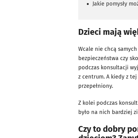
Jakie pomysły mo
Dzieci mają wi
Wcale nie chcą samych
bezpieczeństwa czy sko
podczas konsultacji wyj
z centrum. A kiedy z te
przepełniony.
Z kolei podczas konsul
było na nich bardziej z
Czy to dobry p