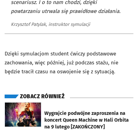
scenariusz. I o to nam chodzi, dzięki
powtarzaniu utrwala się prawidłowe działania.
Krzysztof Patylak, instruktor symulacji
Dzięki symulacjom student ćwiczy podstawowe
zachowania, więc później, już podczas stażu, nie
będzie tracił czasu na oswojenie się z sytuacją.
ZOBACZ RÓWNIEŻ
otworzy się w nowej karcie
Wygrajcie podwójne zaproszenia na
koncert Queen Machine w Hali Orbita
na 9 lutego [ZAKOŃCZONY]