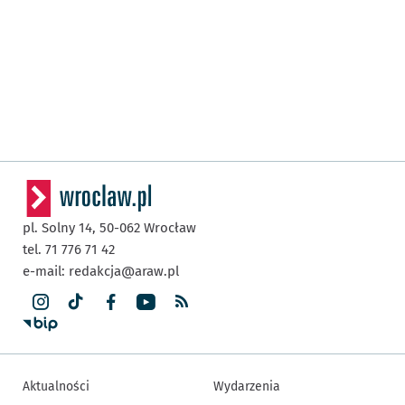
pl. Solny 14,
50-062
Wrocław
tel. 71 776 71 42
e-mail:
redakcja@araw.pl
Aktualności
Wydarzenia