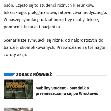
osób. Często są to studenci różnych kierunków:
lekarskiego, pielęgniarstwa, ratownictwa medycznego.
W naszej symulacji udział biorą trzy osoby: lekarz,
pomocnik lekarza i pacjentka.
Scenariusze symulacji są różne, od najprostszych do
bardziej skomplikowanych. Przewidziane są też nagłe
zwroty akcji.
ZOBACZ RÓWNIEŻ
otworzy się w nowej karcie
Mobilny Student - poradnik o
przemieszczaniu się po Wrocławiu
otworzy się w nowej karcie