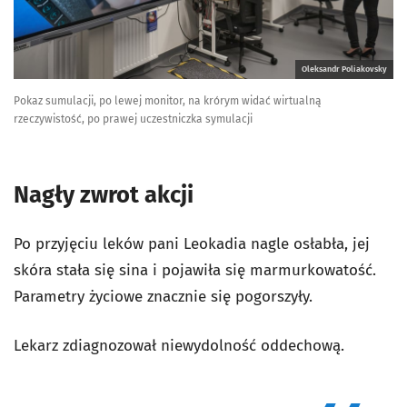
Oleksandr Poliakovsky
Pokaz sumulacji, po lewej monitor, na krórym widać wirtualną
rzeczywistość, po prawej uczestniczka symulacji
Nagły zwrot akcji
Po przyjęciu leków pani Leokadia nagle osłabła, jej
skóra stała się sina i pojawiła się marmurkowatość.
Parametry życiowe znacznie się pogorszyły.
Lekarz zdiagnozował niewydolność oddechową.