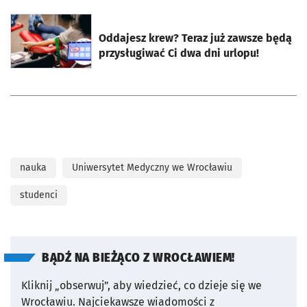
otworzy się w nowej karcie
Oddajesz krew? Teraz już zawsze będą
przysługiwać Ci dwa dni urlopu!
nauka
Uniwersytet Medyczny we Wrocławiu
studenci
BĄDŹ NA BIEŻĄCO Z WROCŁAWIEM!
Kliknij „obserwuj”, aby wiedzieć, co dzieje się we
Wrocławiu.
Najciekawsze wiadomości z