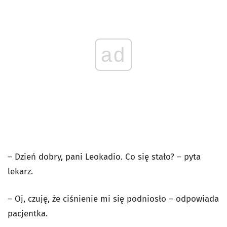
ad
– Dzień dobry, pani Leokadio. Co się stało? – pyta
lekarz.
– Oj, czuję, że ciśnienie mi się podniosło – odpowiada
pacjentka.