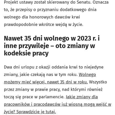
Projekt ustawy został skierowany do Senatu. Oznacza
to, że przepisy o przyznaniu dodatkowego dnia
wolnego dla honorowych dawców krwi
prawdopodobnie wkrótce wejdą w życie.
Nawet 35 dni wolnego w 2023 r. i
inne przywileje – oto zmiany w
kodeksie pracy
Dwa dni urlopu z okazji oddania krwi to niejedyne
zmiany, jakie czekają nas w tym roku.
Wolnego
możemy mieć więcej, nawet 35 dni w roku.
Wszystko
przez zmiany w prawie pracy, nad którymi również
toczą się prace w parlamencie.
Jakie zmiany dla
pracowników i pracodawców już wiosną mogą wejść w
życie? Sprawdzicie je tutaj.