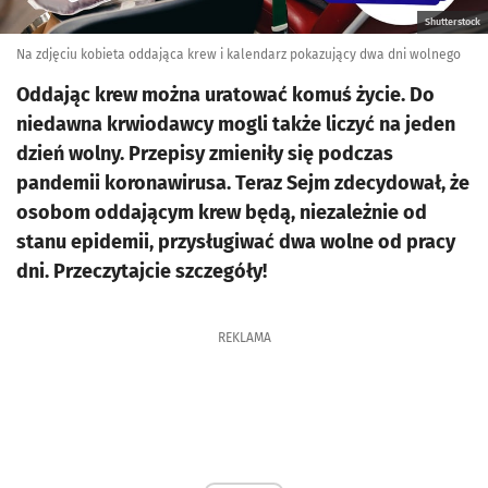
Shutterstock
Na zdjęciu kobieta oddająca krew i kalendarz pokazujący dwa dni wolnego
Oddając krew można uratować komuś życie. Do
niedawna krwiodawcy mogli także liczyć na jeden
dzień wolny. Przepisy zmieniły się podczas
pandemii koronawirusa. Teraz Sejm zdecydował, że
osobom oddającym krew będą, niezależnie od
stanu epidemii, przysługiwać dwa wolne od pracy
dni. Przeczytajcie szczegóły!
REKLAMA