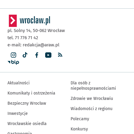
pl. Solny 14,
50-062
Wrocław
tel. 71 776 71 42
e-mail:
redakcja@araw.pl
Aktualności
Dla osób z
niepełnosprawnościami
Komunikaty i ostrzeżenia
Zdrowie we Wrocławiu
Bezpieczny Wrocław
Wiadomości z regionu
Inwestycje
Polecamy
Wrocławskie osiedla
Konkursy
Gastronomia