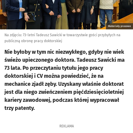
Materiały prasowe
Na zdjęciu: 73-letni Tadeusz Sawicki w towarzystwie gości przybyłych na
publiczną obronę pracy doktorskiej
Nie byłoby w tym nic niezwykłego, gdyby nie wiek
świeżo upieczonego doktora. Tadeusz Sawicki ma
73 lata. Po przeczytaniu tytułu jego pracy
doktorskiej i CV można powiedzieć, że na
mechanice zjadł zęby. Uzyskany właśnie doktorat
jest dla niego zwieńczeniem pięćdziesięcioletniej
kariery zawodowej, podczas której wypracował
trzy patenty.
REKLAMA