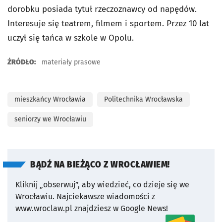
dorobku posiada tytuł rzeczoznawcy od napędów.
Interesuje się teatrem, filmem i sportem. Przez 10 lat
uczył się tańca w szkole w Opolu.
ŹRÓDŁO:
materiały prasowe
mieszkańcy Wrocławia
Politechnika Wrocławska
seniorzy we Wrocławiu
BĄDŹ NA BIEŻĄCO Z WROCŁAWIEM!
Kliknij „obserwuj”, aby wiedzieć, co dzieje się we
Wrocławiu.
Najciekawsze wiadomości z
www.wroclaw.pl znajdziesz w Google News!