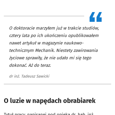
O doktoracie marzyłem już w trakcie studiów,
cztery lata po ich ukończeniu opublikowałem
nawet artykuł w magazynie naukowo-
technicznym Mechanik. Niestety zawirowania
życiowe sprawiły, że nie udało mi się tego
dokonać. Aż do teraz.
dr inż. Tadeusz Sawicki
O luzie w napędach obrabiarek
Tytuł pracy, napisanej pod opieką dr. hab. inż.