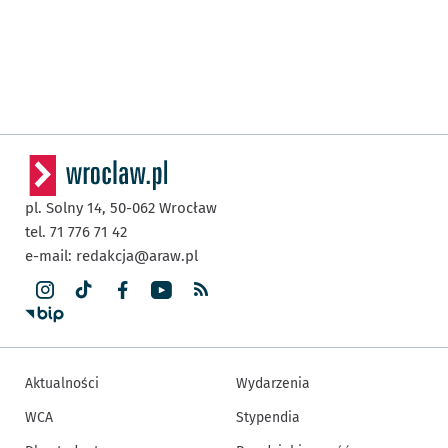
pl. Solny 14,
50-062
Wrocław
tel. 71 776 71 42
e-mail:
redakcja@araw.pl
Aktualności
Wydarzenia
WCA
Stypendia