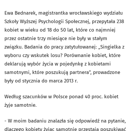
Ewa Bednarek, magistrantka wrocławskiego wydziału
Szkoły Wyższej Psychologii Społecznej, przepytała 238
kobiet w wieku od 18 do 50 lat, które co najmniej
przez ostatnie trzy miesiące nie były w stałym
związku. Badania do pracy zatytułowanej: „Singielka z
wyboru czy wskutek losu? Porównanie kobiet, które
deklarują wybór życia w pojedynkę z kobietami
samotnymi, które poszukują partnera”, prowadzone
były od stycznia do marca 2013 r.
Według szacunków w Polsce ponad 40 proc. kobiet
żyje samotnie.
- W moim badaniu znalazła się odpowiedź na pytanie,
dlaczego kobiety żyjąc samotnie przestają poszukiwać