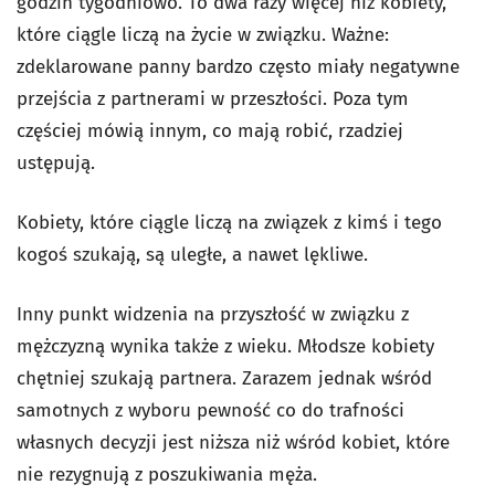
godzin tygodniowo. To dwa razy więcej niż kobiety,
które ciągle liczą na życie w związku. Ważne:
zdeklarowane panny bardzo często miały negatywne
przejścia z partnerami w przeszłości. Poza tym
częściej mówią innym, co mają robić, rzadziej
ustępują.
Kobiety, które ciągle liczą na związek z kimś i tego
kogoś szukają, są uległe, a nawet lękliwe.
Inny punkt widzenia na przyszłość w związku z
mężczyzną wynika także z wieku. Młodsze kobiety
chętniej szukają partnera. Zarazem jednak wśród
samotnych z wyboru pewność co do trafności
własnych decyzji jest niższa niż wśród kobiet, które
nie rezygnują z poszukiwania męża.