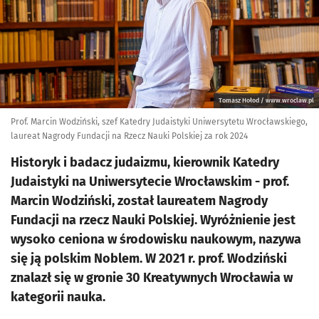
Tomasz Hołod / www.wroclaw.pl
Prof. Marcin Wodziński, szef Katedry Judaistyki Uniwersytetu Wrocławskiego,
laureat Nagrody Fundacji na Rzecz Nauki Polskiej za rok 2024
Historyk i badacz judaizmu, kierownik Katedry
Judaistyki na Uniwersytecie Wrocławskim - prof.
Marcin Wodziński, został laureatem Nagrody
Fundacji na rzecz Nauki Polskiej. Wyróżnienie jest
wysoko ceniona w środowisku naukowym, nazywa
się ją polskim Noblem. W 2021 r. prof. Wodziński
znalazł się w gronie 30 Kreatywnych Wrocławia w
kategorii nauka.