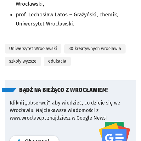
Wrocławski,
prof. Lechosław Latos – Grażyński, chemik,
Uniwersytet Wrocławski.
Uniwersytet Wrocławski
30 kreatywnych wrocławia
szkoły wyższe
edukacja
BĄDŹ NA BIEŻĄCO Z WROCŁAWIEM!
Kliknij „obserwuj”, aby wiedzieć, co dzieje się we
Wrocławiu.
Najciekawsze wiadomości z
www.wroclaw.pl znajdziesz w Google News!