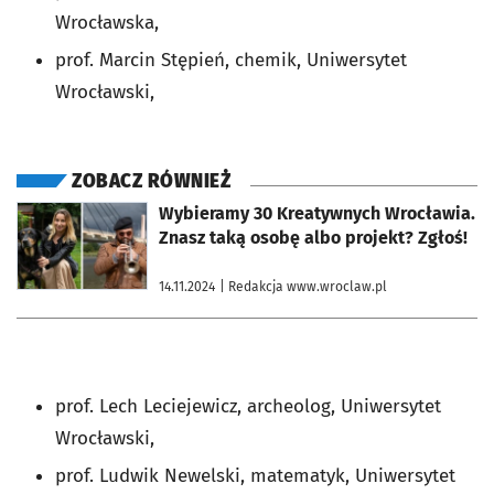
Wrocławska,
prof. Marcin Stępień, chemik, Uniwersytet
Wrocławski,
ZOBACZ RÓWNIEŻ
otworzy się w nowej karcie
Wybieramy 30 Kreatywnych Wrocławia.
Znasz taką osobę albo projekt? Zgłoś!
14.11.2024
| Redakcja www.wroclaw.pl
prof. Lech Leciejewicz, archeolog, Uniwersytet
Wrocławski,
prof. Ludwik Newelski, matematyk, Uniwersytet