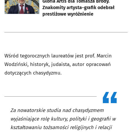
Gloria Artis dla Tomasza Brody.
Znakomity artysta-grafik odebrał
prestiżowe wyróżnienie
Wśród tegorocznych laureatów jest prof. Marcin
Wodziński, historyk, judaista, autor opracowań
dotyczących chasydyzmu.
Za nowatorskie studia nad chasydyzmem
wyjaśniające rolę kultury, polityki i geografii w
kształtowaniu tożsamości religijnych i relacji