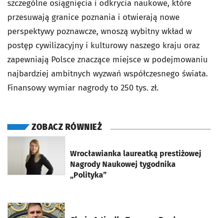
szczególne osiągnięcia i odkrycia naukowe, które
przesuwają granice poznania i otwierają nowe
perspektywy poznawcze, wnoszą wybitny wkład w
postęp cywilizacyjny i kulturowy naszego kraju oraz
zapewniają Polsce znaczące miejsce w podejmowaniu
najbardziej ambitnych wyzwań współczesnego świata.
Finansowy wymiar nagrody to 250 tys. zł.
ZOBACZ RÓWNIEŻ
otworzy się w nowej karcie
Wrocławianka laureatką prestiżowej
Nagrody Naukowej tygodnika
„Polityka”
otworzy się w nowej karcie