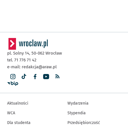
pl. Solny 14,
50-062
Wrocław
tel. 71 776 71 42
e-mail:
redakcja@araw.pl
Aktualności
Wydarzenia
WCA
Stypendia
Dla studenta
Przedsiębiorczość