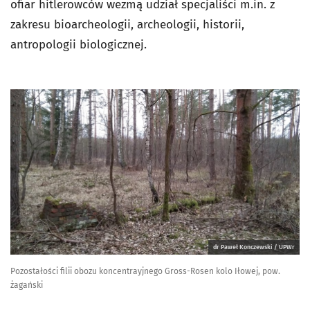
ofiar hitlerowców wezmą udział specjaliści m.in. z
zakresu bioarcheologii, archeologii, historii,
antropologii biologicznej.
dr Paweł Konczewski / UPWr
Pozostałości filii obozu koncentrayjnego Gross-Rosen kolo Iłowej, pow.
żagański