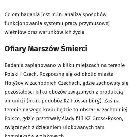
Celem badania jest m.in. analiza sposobów
funkcjonowania systemu pracy przymusowej
więźniów oraz warunków ich życia.
Ofiary Marszów Śmierci
Badania zaplanowano w kilku miejscach na terenie
Polski i Czech. Rozpoczną się od okolic miasta
Holýšov w zachodnich Czechach, gdzie zachowały się
pozostałości kilku obozów związanych z produkcją
amunicji (m.in. podobóz KZ Flossenbürg). Zaś na
terenie naszego kraju będzie to obszar w zachodniej
Polsce, gdzie przetrwały ślady filii KZ Gross-Rosen,
związanych z działaniem ulokowanych tam
kompleksów wojskowych.