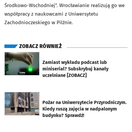
Środkowo-Wschodniej”. Wrocławianie realizują go we
współpracy z naukowcami z Uniwersytetu
Zachodnioczeskiego w Pilźnie.
ZOBACZ RÓWNIEŻ
otworzy się w nowej karcie
Zamiast wykładu podcast lub
miniserial? Subskrybuj kanały
uczelniane [ZOBACZ]
otworzy się w nowej karcie
Pożar na Uniwersytecie Przyrodniczym.
Kiedy ruszą zajęcia w nadpalonym
budynku? Sprawdź!