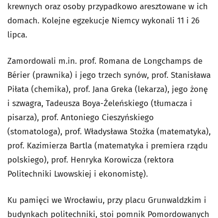
krewnych oraz osoby przypadkowo aresztowane w ich
domach. Kolejne egzekucje Niemcy wykonali 11 i 26
lipca.
Zamordowali m.in. prof. Romana de Longchamps de
Bérier (prawnika) i jego trzech synów, prof. Stanisława
Piłata (chemika), prof. Jana Greka (lekarza), jego żonę
i szwagra, Tadeusza Boya-Żeleńskiego (tłumacza i
pisarza), prof. Antoniego Cieszyńskiego
(stomatologa), prof. Władysława Stożka (matematyka),
prof. Kazimierza Bartla (matematyka i premiera rządu
polskiego), prof. Henryka Korowicza (rektora
Politechniki Lwowskiej i ekonomistę).
Ku pamięci we Wrocławiu, przy placu Grunwaldzkim i
budynkach politechniki, stoi pomnik Pomordowanych