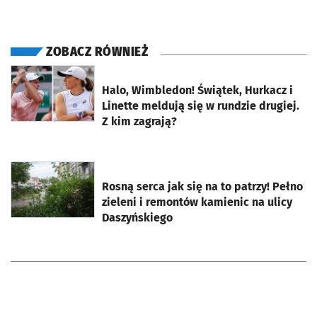
ZOBACZ RÓWNIEŻ
otworzy się w nowej karcie
Halo, Wimbledon! Świątek, Hurkacz i
Linette meldują się w rundzie drugiej.
Z kim zagrają?
otworzy się w nowej karcie
Rosną serca jak się na to patrzy! Pełno
zieleni i remontów kamienic na ulicy
Daszyńskiego