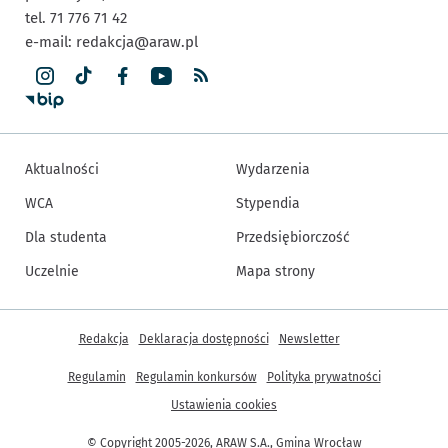
tel. 71 776 71 42
e-mail:
redakcja@araw.pl
Aktualności
Wydarzenia
WCA
Stypendia
Dla studenta
Przedsiębiorczość
Uczelnie
Mapa strony
Inne informacje
Redakcja
Deklaracja dostępności
Newsletter
Regulamin
Regulamin konkursów
Polityka prywatności
Ustawienia cookies
© Copyright 2005-2026, ARAW S.A., Gmina Wrocław