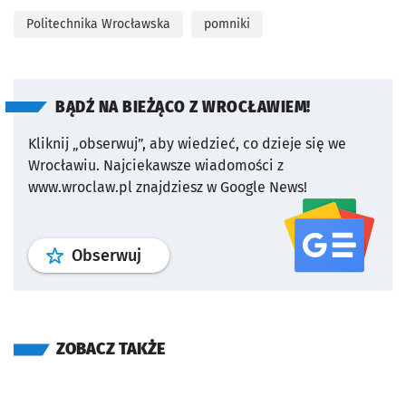
Politechnika Wrocławska
pomniki
BĄDŹ NA BIEŻĄCO Z WROCŁAWIEM!
Kliknij „obserwuj”, aby wiedzieć, co dzieje się we
Wrocławiu.
Najciekawsze wiadomości z
www.wroclaw.pl znajdziesz w Google News!
profil
google news
serwisu wroclaw
Obserwuj
ZOBACZ TAKŻE