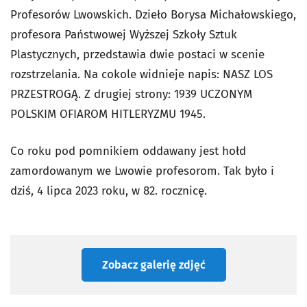
Profesorów Lwowskich. Dzieło Borysa Michałowskiego,
profesora Państwowej Wyższej Szkoły Sztuk
Plastycznych, przedstawia dwie postaci w scenie
rozstrzelania. Na cokole widnieje napis: NASZ LOS
PRZESTROGĄ. Z drugiej strony: 1939 UCZONYM
POLSKIM OFIAROM HITLERYZMU 1945.
Co roku pod pomnikiem oddawany jest hołd
zamordowanym we Lwowie profesorom. Tak było i
dziś, 4 lipca 2023 roku, w 82. rocznicę.
Zobacz galerię zdjęć