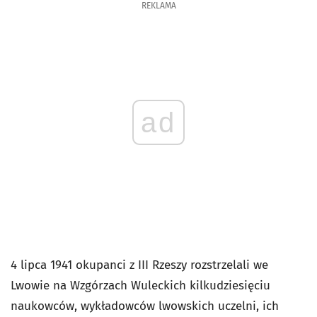
REKLAMA
ad
4 lipca 1941 okupanci z III Rzeszy rozstrzelali we
Lwowie na Wzgórzach Wuleckich kilkudziesięciu
naukowców, wykładowców lwowskich uczelni, ich