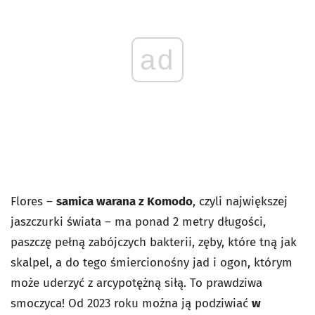
ad
Flores –
samica warana z Komodo
, czyli największej
jaszczurki świata – ma ponad 2 metry długości,
paszczę pełną zabójczych bakterii, zęby, które tną jak
skalpel, a do tego śmiercionośny jad i ogon, którym
może uderzyć z arcypotężną siłą. To prawdziwa
smoczyca! Od 2023 roku można ją podziwiać
w