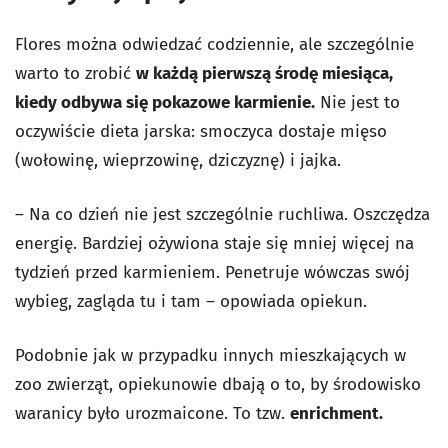
Flores można odwiedzać codziennie, ale szczególnie
warto to zrobić
w każdą pierwszą środę miesiąca,
kiedy odbywa się pokazowe karmienie.
Nie jest to
oczywiście dieta jarska: smoczyca dostaje mięso
(wołowinę, wieprzowinę, dziczyznę) i jajka.
– Na co dzień nie jest szczególnie ruchliwa. Oszczędza
energię. Bardziej ożywiona staje się mniej więcej na
tydzień przed karmieniem. Penetruje wówczas swój
wybieg, zagląda tu i tam – opowiada opiekun.
Podobnie jak w przypadku innych mieszkających w
zoo zwierząt, opiekunowie dbają o to, by środowisko
waranicy było urozmaicone. To tzw.
enrichment.