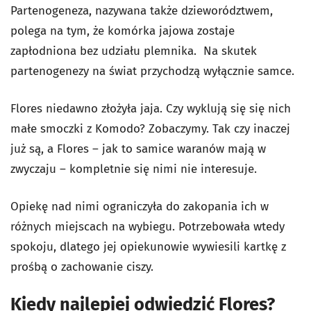
Partenogeneza, nazywana także dzieworództwem,
polega na tym, że komórka jajowa zostaje
zapłodniona bez udziału plemnika. Na skutek
partenogenezy na świat przychodzą wyłącznie samce.
Flores niedawno złożyła jaja. Czy wyklują się się nich
małe smoczki z Komodo? Zobaczymy. Tak czy inaczej
już są, a Flores – jak to samice waranów mają w
zwyczaju – kompletnie się nimi nie interesuje.
Opiekę nad nimi ograniczyła do zakopania ich w
różnych miejscach na wybiegu. Potrzebowała wtedy
spokoju, dlatego jej opiekunowie wywiesili kartkę z
prośbą o zachowanie ciszy.
Kiedy najlepiej odwiedzić Flores?