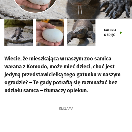
GALERIA
6
ZDJĘĆ
Wiecie, że mieszkająca w naszym zoo samica
warana z Komodo, może mieć dzieci, choć jest
jedyną przedstawicielką tego gatunku w naszym
ogrodzie? – Te gady potrafią się rozmnażać bez
udziału samca – tłumaczy opiekun.
REKLAMA