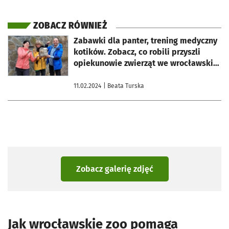
ZOBACZ RÓWNIEŻ
otworzy się w nowej karcie
Zabawki dla panter, trening medyczny
kotików. Zobacz, co robili przyszli
opiekunowie zwierząt we wrocławskim
zoo
11.02.2024
| Beata Turska
Zobacz galerię zdjęć
Jak wrocławskie zoo pomaga