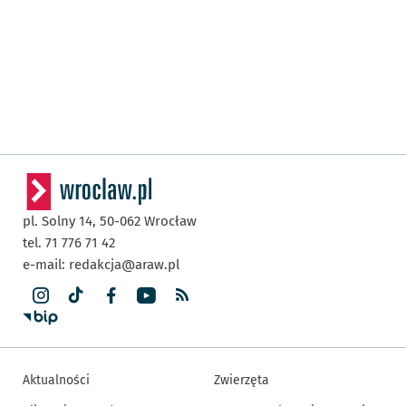
pl. Solny 14,
50-062
Wrocław
tel. 71 776 71 42
e-mail:
redakcja@araw.pl
Aktualności
Zwierzęta