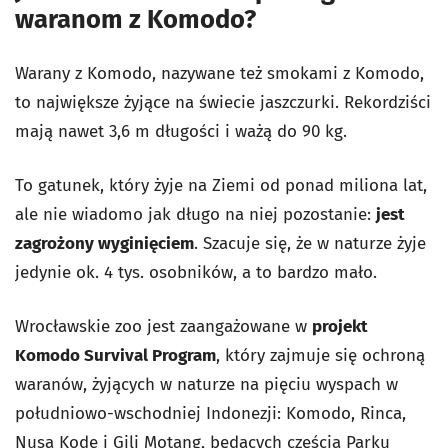
waranom z Komodo?
Warany z Komodo, nazywane też smokami z Komodo,
to największe żyjące na świecie jaszczurki. Rekordziści
mają nawet 3,6 m długości i ważą do 90 kg.
To gatunek, który żyje na Ziemi od ponad miliona lat,
ale nie wiadomo jak długo na niej pozostanie:
jest
zagrożony wyginięciem
. Szacuje się, że w naturze żyje
jedynie ok. 4 tys. osobników, a to bardzo mało.
Wrocławskie zoo jest zaangażowane w
projekt
Komodo Survival Program
, który zajmuje się ochroną
waranów, żyjących w naturze na pięciu wyspach w
południowo-wschodniej Indonezji: Komodo, Rinca,
Nusa Kode i Gili Motang, będących częścią Parku