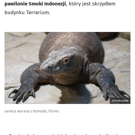
pawilonie Smoki Indonezji
, który jest skrzydłem
budynku Terrarium.
ZOO Wrocław
samica warana z Komodo, Flores