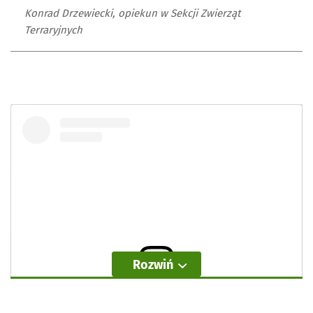
Konrad Drzewiecki, opiekun w Sekcji Zwierząt
Terraryjnych
Rozwiń
Wyświetl ten post na Instagramie