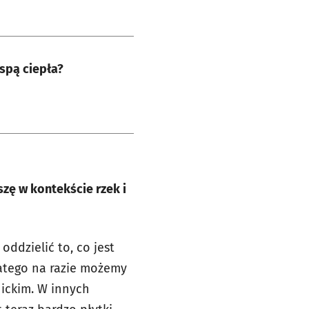
yspą ciepła?
zę w kontekście rzek i
oddzielić to, co jest
atego na razie możemy
nickim. W innych