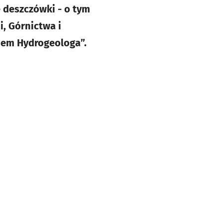
e deszczówki - o tym
, Górnictwa i
kiem Hydrogeologa”.