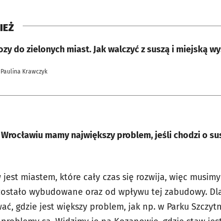
IEŻ
zy do zielonych miast. Jak walczyć z suszą i miejską w
 Paulina Krawczyk
Wrocławiu mamy największy problem, jeśli chodzi o sus
jest miastem, które cały czas się rozwija, więc musimy 
 zostało wybudowane oraz od wpływu tej zabudowy. Dl
ać, gdzie jest większy problem, jak np. w Parku Szczyt