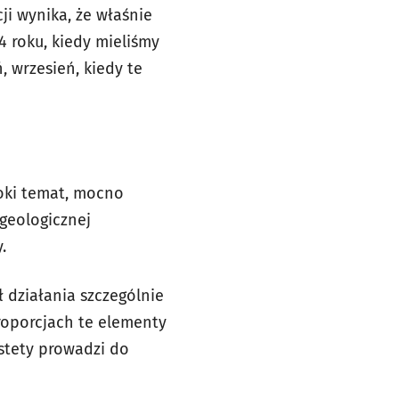
ji wynika, że właśnie
4 roku, kiedy mieliśmy
, wrzesień, kiedy te
roki temat, mocno
 geologicznej
.
 działania szczególnie
roporcjach te elementy
estety prowadzi do