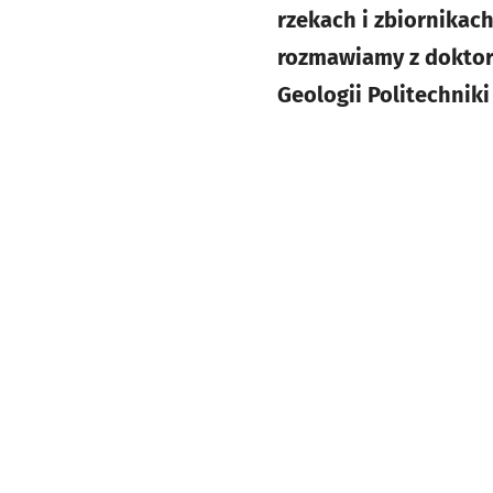
rzekach i zbiornikac
rozmawiamy z doktor
Geologii Politechnik