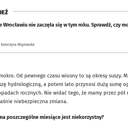
IEŻ
e Wrocławiu nie zaczęła się w tym roku. Sprawdź, czy 
| Katarzyna Wiązowska
mokro. Od pewnego czasu wiosny to są okresy suszy. M
zę hydrologiczną, a potem lato przynosi dużą sumę o
opadach rocznych. Nie widać tego, że mamy przez pół r
łaśnie niebezpieczna zmiana.
a poszczególne miesiące jest niekorzystny?