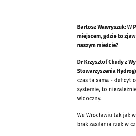
Bartosz Wawryszuk: W P
miejscem, gdzie to zjaw
naszym mieście?
Dr Krzysztof Chudy z Wy
Stowarzyszenia Hydroge
czas ta sama - deficyt
systemie, to niezależni
widoczny.
We Wrocławiu tak jak w
brak zasilania rzek w c