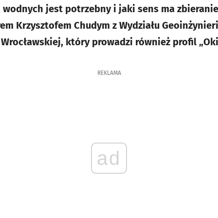
h wodnych jest potrzebny i jaki sens ma zbierani
em Krzysztofem Chudym z Wydziału Geoinżynierii
i Wrocławskiej, który prowadzi również profil „O
REKLAMA
ad