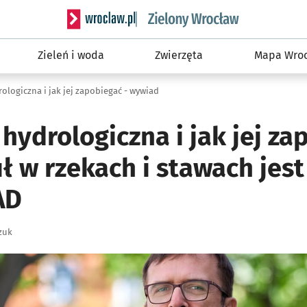
Serwis informacyjny wroclaw.pl podserwis: Śro
Zieleń i woda
Zwierzęta
Mapa Wroc
ologiczna i jak jej zapobiegać - wywiad
hydrologiczna i jak jej za
uł w rzekach i stawach jes
AD
zuk