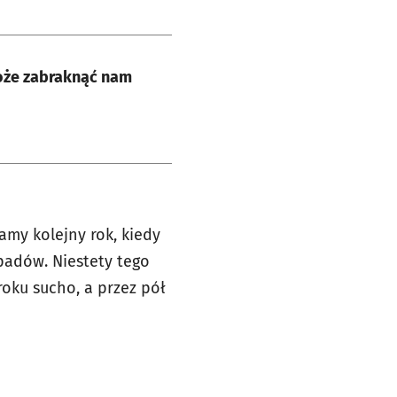
może zabraknąć nam
amy kolejny rok, kiedy
padów. Niestety tego
oku sucho, a przez pół