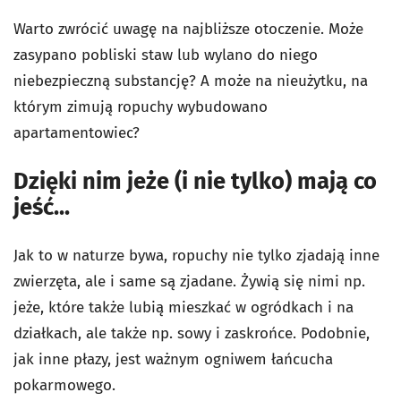
Warto zwrócić uwagę na najbliższe otoczenie. Może
zasypano pobliski staw lub wylano do niego
niebezpieczną substancję? A może na nieużytku, na
którym zimują ropuchy wybudowano
apartamentowiec?
Dzięki nim jeże (i nie tylko) mają co
jeść...
Jak to w naturze bywa, ropuchy nie tylko zjadają inne
zwierzęta, ale i same są zjadane. Żywią się nimi np.
jeże, które także lubią mieszkać w ogródkach i na
działkach, ale także np. sowy i zaskrońce. Podobnie,
jak inne płazy, jest ważnym ogniwem łańcucha
pokarmowego.