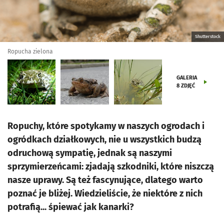
Shutterstock
Ropucha zielona
GALERIA
8
ZDJĘĆ
Ropuchy, które spotykamy w naszych ogrodach i
ogródkach działkowych, nie u wszystkich budzą
odruchową sympatię, jednak są naszymi
sprzymierzeńcami: zjadają szkodniki, które niszczą
nasze uprawy. Są też fascynujące, dlatego warto
poznać je bliżej. Wiedzieliście, że niektóre z nich
potrafią... śpiewać jak kanarki?