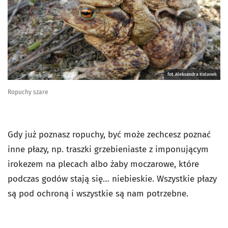
fot. Aleksandra Kolanek
Ropuchy szare
Gdy już poznasz ropuchy, być może zechcesz poznać
inne płazy, np. traszki grzebieniaste z imponującym
irokezem na plecach albo żaby moczarowe, które
podczas godów stają się… niebieskie. Wszystkie płazy
są pod ochroną i wszystkie są nam potrzebne.