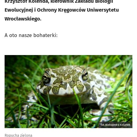
Krzysztof Kolenda, kierownik Zakładu Biologii
Ewolucyjnej i Ochrony Kręgowców Uniwersytetu
Wrocławskiego.
A oto nasze bohaterki:
fot. Aleksandra Kolanek
Ropucha zielona