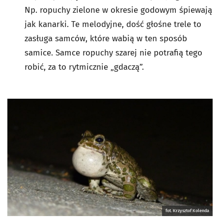
Np. ropuchy zielone w okresie godowym śpiewają
jak kanarki. Te melodyjne, dość głośne trele to
zasługa samców, które wabią w ten sposób
samice. Samce ropuchy szarej nie potrafią tego
robić, za to rytmicznie „gdaczą”.
fot. Krzysztof Kolenda