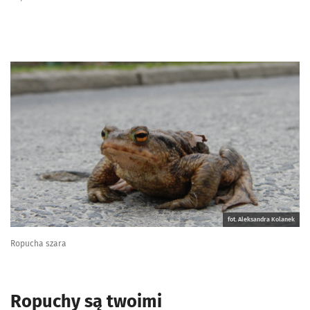
fot. Aleksandra Kolanek
Ropucha szara
Ropuchy są twoimi