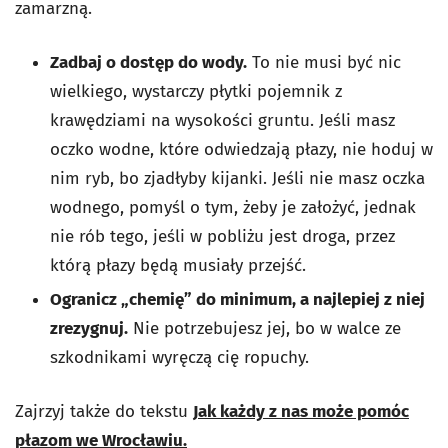
zamarzną.
Zadbaj o dostęp do wody.
To nie musi być nic
wielkiego, wystarczy płytki pojemnik z
krawędziami na wysokości gruntu. Jeśli masz
oczko wodne, które odwiedzają płazy, nie hoduj w
nim ryb, bo zjadłyby kijanki. Jeśli nie masz oczka
wodnego, pomyśl o tym, żeby je założyć, jednak
nie rób tego, jeśli w pobliżu jest droga, przez
którą płazy będą musiały przejść.
Ogranicz „chemię” do minimum, a najlepiej z niej
zrezygnuj.
Nie potrzebujesz jej, bo w walce ze
szkodnikami wyręczą cię ropuchy.
Zajrzyj także do tekstu
Jak każdy z nas może pomóc
płazom we Wrocławiu.