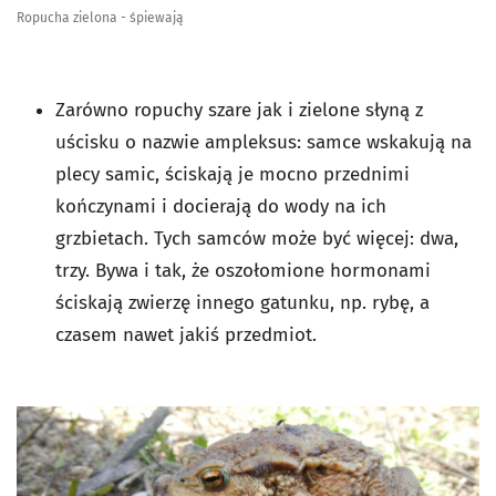
Ropucha zielona - śpiewają
Zarówno ropuchy szare jak i zielone słyną z
uścisku o nazwie ampleksus: samce wskakują na
plecy samic, ściskają je mocno przednimi
kończynami i docierają do wody na ich
grzbietach. Tych samców może być więcej: dwa,
trzy. Bywa i tak, że oszołomione hormonami
ściskają zwierzę innego gatunku, np. rybę, a
czasem nawet jakiś przedmiot.