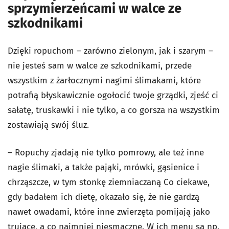
sprzymierzeńcami w walce ze
szkodnikami
Dzięki ropuchom – zarówno zielonym, jak i szarym –
nie jesteś sam w walce ze szkodnikami, przede
wszystkim z żarłocznymi nagimi ślimakami, które
potrafią błyskawicznie ogołocić twoje grządki, zjeść ci
sałatę, truskawki i nie tylko, a co gorsza na wszystkim
zostawiają swój śluz.
– Ropuchy zjadają nie tylko pomrowy, ale też inne
nagie ślimaki, a także pająki, mrówki, gąsienice i
chrząszcze, w tym stonkę ziemniaczaną Co ciekawe,
gdy badałem ich dietę, okazało się, że nie gardzą
nawet owadami, które inne zwierzęta pomijają jako
trujące, a co najmniej niesmaczne. W ich menu są np.