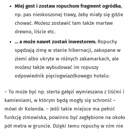
Miej gest i zostaw ropuchom fragment ogródka
,
np. pas nieskoszonej trawy, żeby miały się gdzie
chować. Możesz zostawić tam także martwe
drewno, liście etc.
… a może nawet zostań inwestorem.
Ropuchy
spędzają zimę w stanie hibernacji, zakopane w
ziemi albo ukryte w różnych zakamarkach, ale
możesz także wybudować im ropuszy
odpowiednik pięciogwiazdkowego hotelu:
– To może być np. sterta gałęzi wymieszana z liśćmi i
kamieniami, w którym będą mogły się schronić –
mówi dr Kolenda. – Jeśli takie miejsce ma pełnić
funkcję zimowiska, powinno być zagłębione na około
pół metra w gruncie. Dzięki temu ropuchy w nim nie