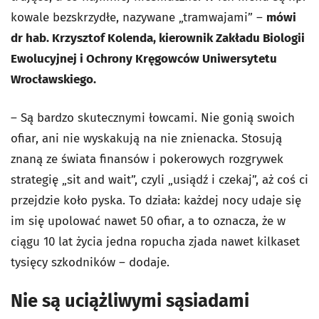
kowale bezskrzydłe, nazywane „tramwajami” –
mówi
dr hab. Krzysztof Kolenda, kierownik Zakładu Biologii
Ewolucyjnej i Ochrony Kręgowców Uniwersytetu
Wrocławskiego.
– Są bardzo skutecznymi łowcami. Nie gonią swoich
ofiar, ani nie wyskakują na nie znienacka. Stosują
znaną ze świata finansów i pokerowych rozgrywek
strategię „sit and wait”, czyli „usiądź i czekaj”, aż coś ci
przejdzie koło pyska. To działa: każdej nocy udaje się
im się upolować nawet 50 ofiar, a to oznacza, że w
ciągu 10 lat życia jedna ropucha zjada nawet kilkaset
tysięcy szkodników – dodaje.
Nie są uciążliwymi sąsiadami