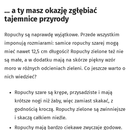
… a ty masz okazję zgłębiać
tajemnice przyrody
Ropuchy są naprawdę wyjątkowe. Przede wszystkim
imponują rozmiarami: samice ropuchy szarej mogą
mieć nawet 12,5 cm długości! Ropuchy zielone też nie
są małe, a w dodatku mają na skórze piękny wzór
moro w różnych odcieniach zieleni. Co jeszcze warto o
nich wiedzieć?
Ropuchy szare są krępe, przysadziste i mają
krótsze nogi niż żaby, więc zamiast skakać, z
godnością kroczą. Ropuchy zielone są zwinniejsze
i skaczą całkiem nieźle.
Ropuchy mają bardzo ciekawe zwyczaje godowe.