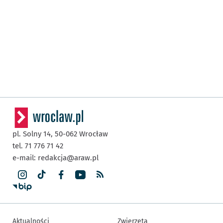
pl. Solny 14,
50-062
Wrocław
tel. 71 776 71 42
e-mail:
redakcja@araw.pl
Aktualności
Zwierzęta