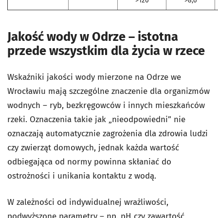
>120
>8,6
Jakość wody w Odrze – istotna
przede wszystkim dla życia w rzece
Wskaźniki jakości wody mierzone na Odrze we
Wrocławiu mają szczególne znaczenie dla organizmów
wodnych – ryb, bezkręgowców i innych mieszkańców
rzeki. Oznaczenia takie jak „nieodpowiedni” nie
oznaczają automatycznie zagrożenia dla zdrowia ludzi
czy zwierząt domowych, jednak każda wartość
odbiegająca od normy powinna skłaniać do
ostrożności i unikania kontaktu z wodą.
W zależności od indywidualnej wrażliwości,
podwyższone parametry – np. pH czy zawartość