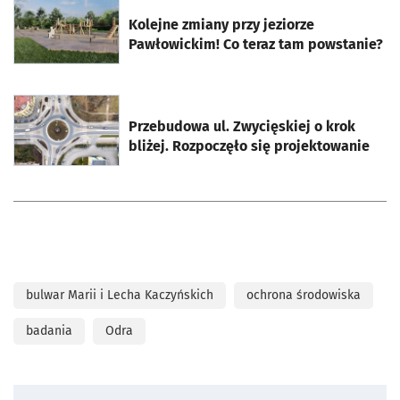
otworzy się w nowej karcie
Kolejne zmiany przy jeziorze
Pawłowickim! Co teraz tam powstanie?
otworzy się w nowej karcie
Przebudowa ul. Zwycięskiej o krok
bliżej. Rozpoczęło się projektowanie
bulwar Marii i Lecha Kaczyńskich
ochrona środowiska
badania
Odra