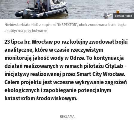
Tomasz Hołod
Niebiesko-biała łódź z napisem "INSPEKTOR", obok zwodowana biała bojka
analityczna przy bulwarze
23 lipca br. Wrocław po raz kolejny zwodował bojki
analityczne, które w czasie rzeczywistym
monitorują jakość wody w Odrze. To kontynuacja
działań realizowanych w ramach pilotażu CityLab -
inicjatywy realizowanej przez Smart City Wrocław.
Celem projektu jest wczesne wykrywanie zagrożeń
ekologicznych i zapobieganie potencjalnym
katastrofom środowiskowym.
REKLAMA