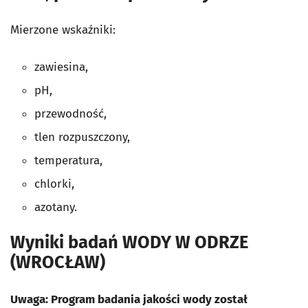
Mierzone wskaźniki:
zawiesina,
pH,
przewodność,
tlen rozpuszczony,
temperatura,
chlorki,
azotany.
Wyniki badań WODY W ODRZE
(WROCŁAW)
Uwaga: Program badania jakości wody został