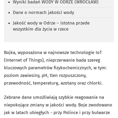
Wyniki badań WODY W ODRZE (WROCŁAW)
Dane o normach jakości wody
Jakość wody w Odrze – istotna przede
wszystkim dla życia w rzece
Bojka, wyposażona w najnowsze technologie IoT
(Internet of Things), nieprzerwanie bada szereg
kluczowych parametrów fizykochemicznych, w tym:
poziom zawiesiny, pH, tlen rozpuszczony,
przewodność, temperaturę, azotany oraz chlorki.
Zebrane dane umożliwiają szybkie reagowanie na
niepokojące zmiany w jakości wody. Boje zwodowano
jak w latach ubiegłych - przy Polince i przy bulwarze