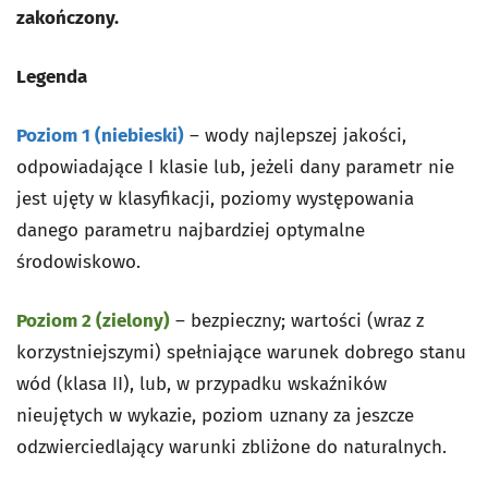
zakończony.
Legenda
Poziom 1 (niebieski)
– wody najlepszej jakości,
odpowiadające I klasie lub, jeżeli dany parametr nie
jest ujęty w klasyfikacji, poziomy występowania
danego parametru najbardziej optymalne
środowiskowo.
Poziom 2 (zielony)
– bezpieczny; wartości (wraz z
korzystniejszymi) spełniające warunek dobrego stanu
wód (klasa II), lub, w przypadku wskaźników
nieujętych w wykazie, poziom uznany za jeszcze
odzwierciedlający warunki zbliżone do naturalnych.