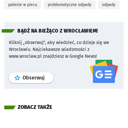
palenie w piecu
problematyczne odpady
odpady
BĄDŹ NA BIEŻĄCO Z WROCŁAWIEM!
Kliknij „obserwuj”, aby wiedzieć, co dzieje się we
Wrocławiu.
Najciekawsze wiadomości z
www.wroclaw.pl znajdziesz w Google News!
profil
google news
serwisu wroclaw
Obserwuj
ZOBACZ TAKŻE