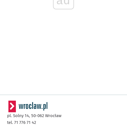
ad
pl. Solny 14,
50-062
Wrocław
tel. 71 776 71 42