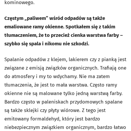
kominowego.
Częstym „paliwem” wśród odpadów są także
emaliowane ramy okienne. Spotkałem się z takim
tłumaczeniem, że to przecież cienka warstwa farby –
szybko się spala i nikomu nie szkodzi.
Spalanie odpadów z klejem, lakierem czy z pianką jest
związane z emisją związków organicznych. Trafiają one
do atmosfery i my to wdychamy. Nie ma zatem
tłumaczenia, że jest to mała warstwa. Często ramy
okienne nie są malowane tylko jedną warstwą farby.
Bardzo często w paleniskach przydomowych spalane
są także sklejki czy płyty wiórowe. Z tego jest
emitowany formaldehyd, który jest bardzo
niebezpiecznym związkiem organicznym, bardzo łatwo