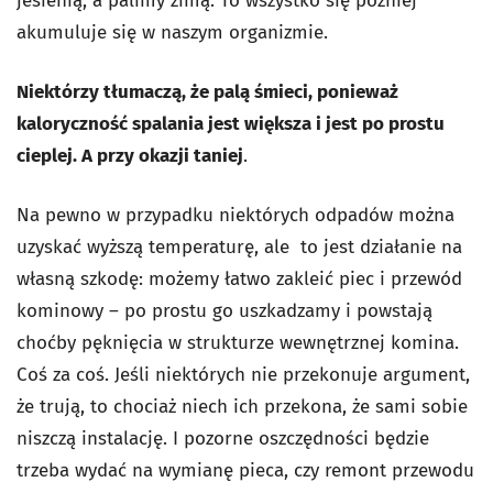
jesienią, a palimy zimą. To wszystko się później
akumuluje się w naszym organizmie.
Niektórzy tłumaczą, że palą śmieci, ponieważ
kaloryczność spalania jest większa i jest po prostu
cieplej. A przy okazji taniej
.
Na pewno w przypadku niektórych odpadów można
uzyskać wyższą temperaturę, ale to jest działanie na
własną szkodę: możemy łatwo zakleić piec i przewód
kominowy – po prostu go uszkadzamy i powstają
choćby pęknięcia w strukturze wewnętrznej komina.
Coś za coś. Jeśli niektórych nie przekonuje argument,
że trują, to chociaż niech ich przekona, że sami sobie
niszczą instalację. I pozorne oszczędności będzie
trzeba wydać na wymianę pieca, czy remont przewodu