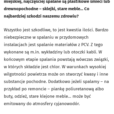
miejskiej, najczęściej spalane są plastikowe śmieci lub
drewnopochodne – sklejki, stare meble... Co
najbardziej szkodzi naszemu zdrowiu?
Wszystko jest szkodliwe, to jest kwestia ilości. Bardzo
niebezpieczne w spalaniu w przydomowych
instalacjach jest spalanie materiałów z PCV. Z tego
wykonane są m.in. wykładziny lub otoczki kabli. W
końcowym etapie spalania powstają wówczas związki,
w których składzie jest chlor. W warunkach wysokiej
wilgotności powietrza może on stworzyć kwasy i inne
substancje pochodne. Dodatkowo jeżeli spalamy – na
przykład po remoncie – piankę poliuretanową albo
buty, odzież, stare klejone meble… może być
emitowany do atmosfery cyjanowodór.