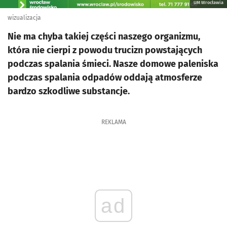
UM Wrocławia
wizualizacja
Nie ma chyba takiej części naszego organizmu,
która nie cierpi z powodu trucizn powstających
podczas spalania śmieci. Nasze domowe paleniska
podczas spalania odpadów oddają atmosferze
bardzo szkodliwe substancje.
REKLAMA
ad