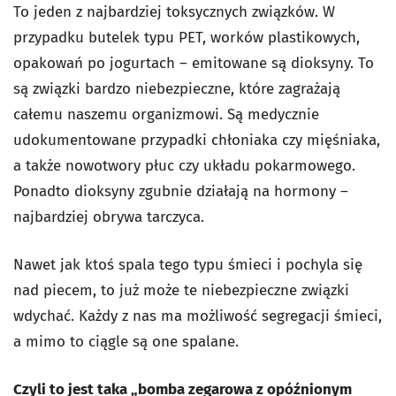
To jeden z najbardziej toksycznych związków. W
przypadku butelek typu PET, worków plastikowych,
opakowań po jogurtach – emitowane są dioksyny. To
są związki bardzo niebezpieczne, które zagrażają
całemu naszemu organizmowi. Są medycznie
udokumentowane przypadki chłoniaka czy mięśniaka,
a także nowotwory płuc czy układu pokarmowego.
Ponadto dioksyny zgubnie działają na hormony –
najbardziej obrywa tarczyca.
Nawet jak ktoś spala tego typu śmieci i pochyla się
nad piecem, to już może te niebezpieczne związki
wdychać. Każdy z nas ma możliwość segregacji śmieci,
a mimo to ciągle są one spalane.
Czyli to jest taka „bomba zegarowa z opóźnionym