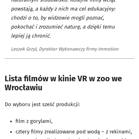
powstają, a każdy z nich ma cel edukacyjny:
chodzi o to, by widzowie mogli poznać,
pokochać i zrozumieć naturę, a dzięki temu
lepiej ją chronić.
Leszek Grzyl, Dyrektor Wykonawczy firmy Immotion
Lista filmów w kinie VR w zoo we
Wrocławiu
Do wyboru jest sześć produkcji:
film z gorylami,
cztery filmy zrealizowane pod wodą – z rekinami,