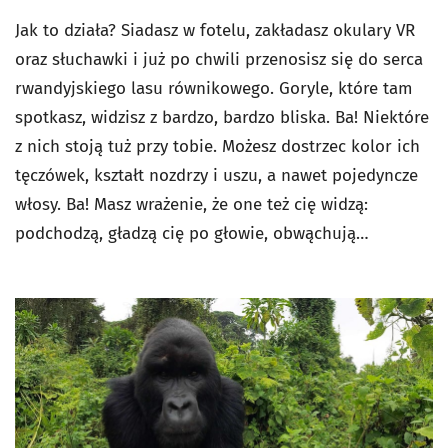
Jak to działa? Siadasz w fotelu, zakładasz okulary VR
oraz słuchawki i już po chwili przenosisz się do serca
rwandyjskiego lasu równikowego. Goryle, które tam
spotkasz, widzisz z bardzo, bardzo bliska. Ba! Niektóre
z nich stoją tuż przy tobie. Możesz dostrzec kolor ich
tęczówek, kształt nozdrzy i uszu, a nawet pojedyncze
włosy. Ba! Masz wrażenie, że one też cię widzą:
podchodzą, gładzą cię po głowie, obwąchują…