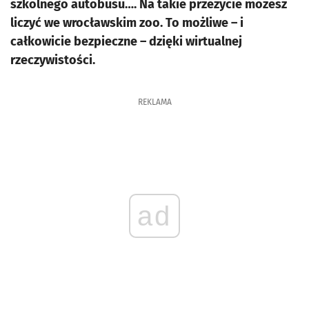
szkolnego autobusu…. Na takie przeżycie możesz
liczyć we wrocławskim zoo. To możliwe – i
całkowicie bezpieczne – dzięki wirtualnej
rzeczywistości.
REKLAMA
ad