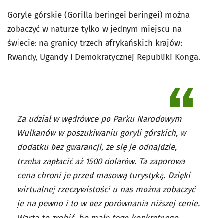
Goryle górskie (
Gorilla beringei beringei
) można
zobaczyć w naturze tylko w jednym miejscu na
świecie: na granicy trzech afrykańskich krajów:
Rwandy, Ugandy i Demokratycznej Republiki Konga.
Za udział w wędrówce po Parku Narodowym
Wulkanów w poszukiwaniu goryli górskich, w
dodatku bez gwarancji, że się je odnajdzie,
trzeba zapłacić aż 1500 dolarów. Ta zaporowa
cena chroni je przed masową turystyką. Dzięki
wirtualnej rzeczywistości u nas można zobaczyć
je na pewno i to w bez porównania niższej cenie.
Warto to zrobić, bo małp tego konkretnego