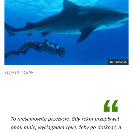
fot. Immotion
Kadry z filmów VR
To niesamowite przeżycie. Gdy rekin przepływał
obok mnie, wyciągałam rękę, żeby go dotknąć, a