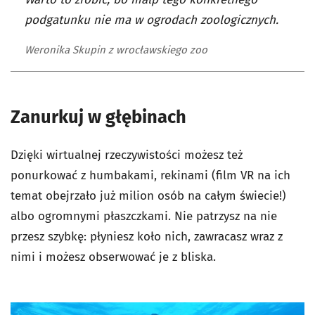
podgatunku nie ma w ogrodach zoologicznych.
Weronika Skupin z wrocławskiego zoo
Zanurkuj w głębinach
Dzięki wirtualnej rzeczywistości możesz też
ponurkować z humbakami, rekinami (film VR na ich
temat obejrzało już milion osób na całym świecie!)
albo ogromnymi płaszczkami. Nie patrzysz na nie
przesz szybkę: płyniesz koło nich, zawracasz wraz z
nimi i możesz obserwować je z bliska.