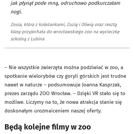
jak płynął pode mną, odruchowo podkurczałam
nogi.
Zosia, która z koleżankami, Zuzią i Oliwią oraz resztą
klasy przyjechała do wrocławskiego zoo na wycieczkę
szkolną z Lubina
– Nie wszystkie zwierzęta można podziwiać w zoo, a
spotkanie wielorybów czy goryli górskich jest trudne
nawet w naturze – podsumowuje Joanna Kasprzak,
prezes zarządu ZOO Wrocław. – Dzięki VR stało się to
możliwe. Liczymy na to, że nowa atrakcja stanie się
doskonałym urozmaiceniem naszej oferty.
Będą kolejne filmy w zoo