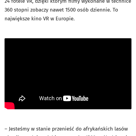
24 fotele VR, dzięki którym filmy wykonane w technice
360 stopni zobaczy nawet 1500 osób dziennie. To
największe kino VR w Europie.
– Jesteśmy w stanie przenieść do afrykańskich lasów