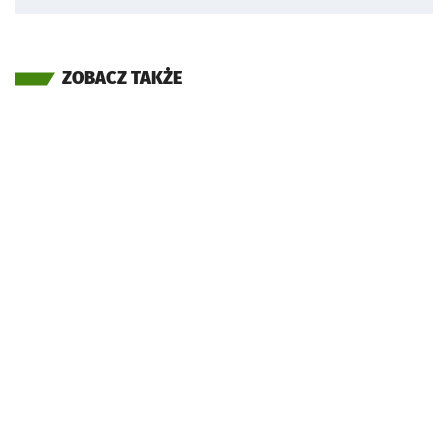
ZOBACZ TAKŻE