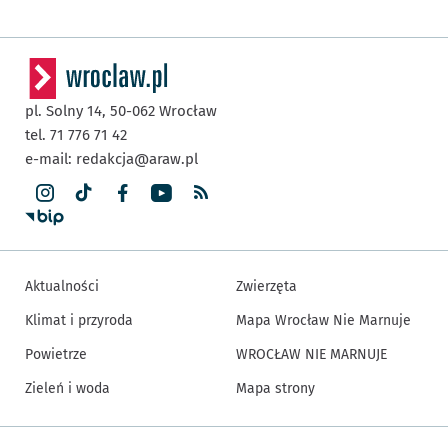
pl. Solny 14,
50-062
Wrocław
tel. 71 776 71 42
e-mail:
redakcja@araw.pl
Aktualności
Zwierzęta
Klimat i przyroda
Mapa Wrocław Nie Marnuje
Powietrze
WROCŁAW NIE MARNUJE
Zieleń i woda
Mapa strony
Inne informacje