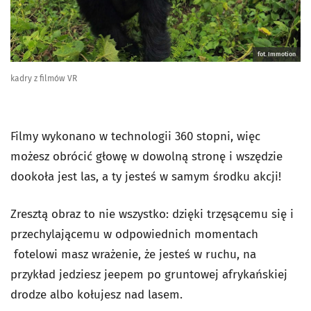
fot. Immotion
kadry z filmów VR
Filmy wykonano w technologii 360 stopni, więc
możesz obrócić głowę w dowolną stronę i wszędzie
dookoła jest las, a ty jesteś w samym środku akcji!
Zresztą obraz to nie wszystko: dzięki trzęsącemu się i
przechylającemu w odpowiednich momentach
fotelowi masz wrażenie, że jesteś w ruchu, na
przykład jedziesz jeepem po gruntowej afrykańskiej
drodze albo kołujesz nad lasem.