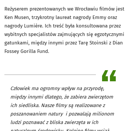
Reżyserem prezentowanych we Wrocławiu filmów jest
Ken Musen, trzykrotny laureat nagrody Emmy oraz
nagrody Lumière. Ich treść była konsultowana przez
wybitnych specjalistów zajmujących się egzotycznymi
gatunkami, między innymi przez Tarę Stoinski z Dian
Fossey Gorilla Fund.
Człowiek ma ogromny wpływ na przyrodę,
między innymi dlatego, że zabiera zwierzętom
ich siedliska. Nasze filmy są realizowane z
poszanowaniem natury i pozwalają milionom
ludzi poznawać z bliska zwierzęta w ich
naturalnym środowisku. Kolejne filmy wciąż