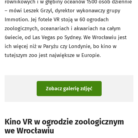
równikowych i w głębiny oceanów 1500 osób dziennie
– mówi Leszek Grzyl, dyrektor wykonawczy grupy
Immotion. Jej fotele VR stoją w 60 ogrodach
zoologicznych, oceanariach i akwariach na całym
świecie, od Las Vegas po Sydney. We Wrocławiu jest
ich więcej niż w Paryżu czy Londynie, bo kino w
tutejszym zoo jest największe w Europie.
Zobacz galerię zdjęć
Kino VR w ogrodzie zoologicznym
we Wrocławiu