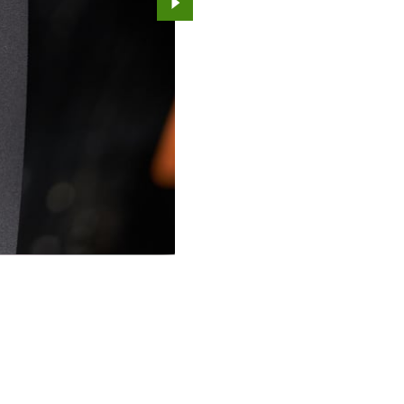
Przejdź do kolejnego zdjęcia.