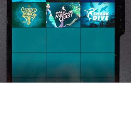
jęcia.