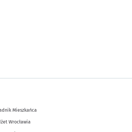
adnik Mieszkańca
żet Wrocławia