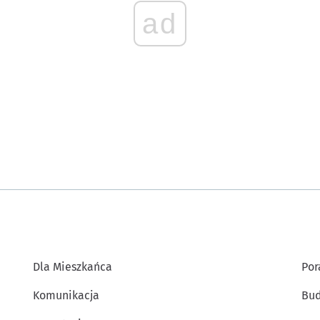
ad
Dla Mieszkańca
Por
Komunikacja
Bud