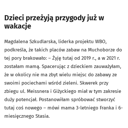
Dzieci przeżyją przygody już w
wakacje
Magdalena Szkudlarska, liderka projektu WBO,
podkreśla, że takich placów zabaw na Muchoborze do
tej pory brakowało: – Żyję tutaj od 2019 r., a w 2021 r.
zostałam mamą. Spacerując z dzieckiem zauważyłam,
że w okolicy nie ma zbyt wielu miejsc do zabawy ze
swoimi pociechami wśród zieleni. Skwerek przy
zbiegu ul. Meissnera i Giżyckiego miał w tym zakresie
duży potencjał. Postanowiłam spróbować stworzyć
tutaj coś nowego – mówi mama 3-letniego Franka i 6-
miesięcznego Stasia.