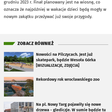
grudniu 2023 r. Finał planowany jest na wiosnę, co
oznacza że najpóźniej w wakacje dzieci będą mogły w
nowym zakątku przeżywać już swoje przygody.
ZOBACZ RÓWNIEŻ
otworzy się w nowej karcie
Nowości na Pilczycach. Jest już
skatepark, będzie Wesoła Górka
[WIZUALIZACJE, ZDJĘCIA]
otworzy się w nowej karcie
Rekordowy rok wrocławskiego zoo
otworzy się w nowej karcie
Na pl. Nowy Targ pojawiły się nowe
drzewa - glediczje. W sumie będzie tu