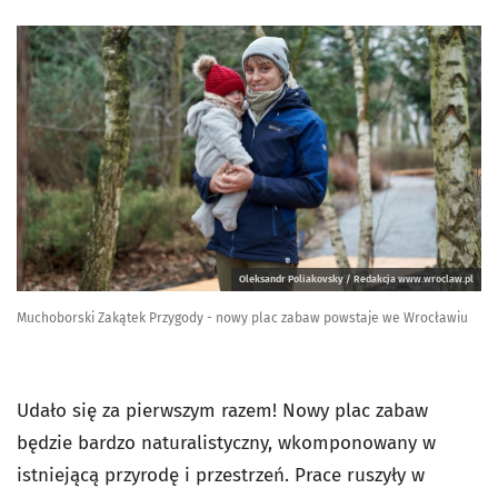
Oleksandr Poliakovsky / Redakcja www.wroclaw.pl
Muchoborski Zakątek Przygody - nowy plac zabaw powstaje we Wrocławiu
Udało się za pierwszym razem! Nowy plac zabaw
będzie bardzo naturalistyczny, wkomponowany w
istniejącą przyrodę i przestrzeń. Prace ruszyły w