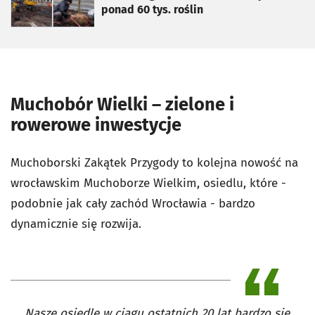
ponad 60 tys. roślin
Muchobór Wielki – zielone i
rowerowe inwestycje
Muchoborski Zakątek Przygody to kolejna nowość na
wrocławskim Muchoborze Wielkim, osiedlu, które -
podobnie jak cały zachód Wrocławia - bardzo
dynamicznie się rozwija.
Nasze osiedle w ciągu ostatnich 20 lat bardzo się