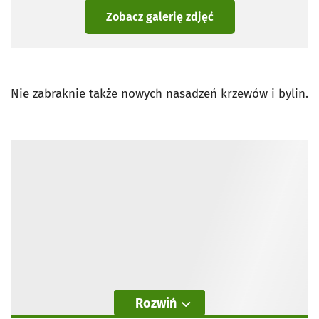
Zobacz galerię zdjęć
Nie zabraknie także nowych nasadzeń krzewów i bylin.
Rozwiń