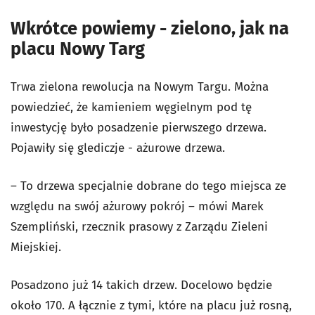
Wkrótce powiemy - zielono, jak na
placu Nowy Targ
Trwa zielona rewolucja na Nowym Targu. Można
powiedzieć, że kamieniem węgielnym pod tę
inwestycję było posadzenie pierwszego drzewa.
Pojawiły się glediczje - ażurowe drzewa.
– To drzewa specjalnie dobrane do tego miejsca ze
względu na swój ażurowy pokrój – mówi Marek
Szempliński, rzecznik prasowy z Zarządu Zieleni
Miejskiej.
Posadzono już 14 takich drzew. Docelowo będzie
około 170. A łącznie z tymi, które na placu już rosną,