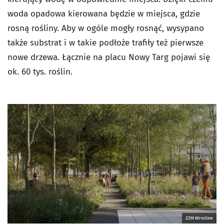
woda opadowa kierowana będzie w miejsca, gdzie
rosną rośliny. Aby w ogóle mogły rosnąć, wysypano
także substrat i w takie podłoże trafiły też pierwsze
nowe drzewa. Łącznie na placu Nowy Targ pojawi się
ok. 60 tys. roślin.
ZZM Wrocław