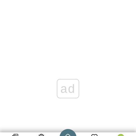
ad
Strona główna - wroclaw.pl