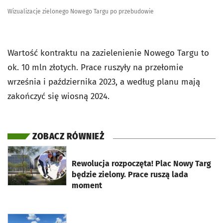
Wizualizacje zielonego Nowego Targu po przebudowie
Wartość kontraktu na zazielenienie Nowego Targu to
ok. 10 mln złotych. Prace ruszyły na przełomie
września i października 2023, a według planu mają
zakończyć się wiosną 2024.
ZOBACZ RÓWNIEŻ
otworzy się w nowej karcie
Rewolucja rozpoczęta! Plac Nowy Targ
będzie zielony. Prace ruszą lada
moment
otworzy się w nowej karcie