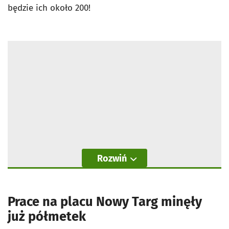
będzie ich około 200!
Rozwiń
Prace na placu Nowy Targ minęły
już półmetek