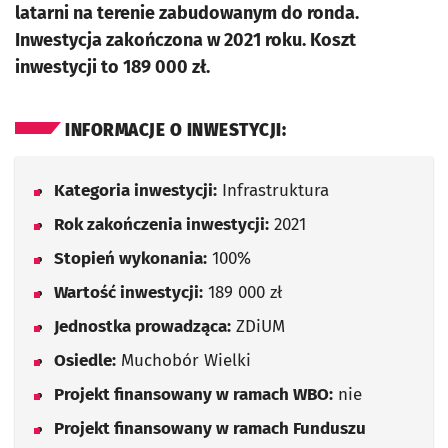
latarni na terenie zabudowanym do ronda.
Inwestycja zakończona w 2021 roku. Koszt
inwestycji to 189 000 zł.
INFORMACJE O INWESTYCJI:
Kategoria inwestycji:
Infrastruktura
Rok zakończenia inwestycji:
2021
Stopień wykonania:
100%
Wartość inwestycji:
189 000 zł
Jednostka prowadząca:
ZDiUM
Osiedle:
Muchobór Wielki
Projekt finansowany w ramach WBO:
nie
Projekt finansowany w ramach Funduszu