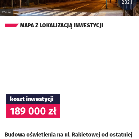
2021
ZDiUM
MAPA Z LOKALIZACJĄ INWESTYCJI
koszt inwestycji
189 000 zł
Budowa oświetlenia na ul. Rakietowej od ostatniej