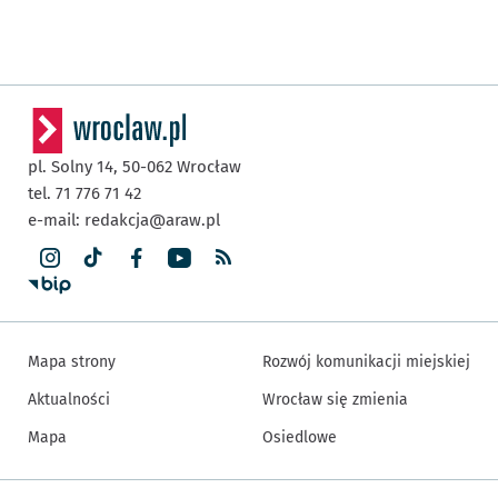
pl. Solny 14,
50-062
Wrocław
tel. 71 776 71 42
e-mail:
redakcja@araw.pl
Mapa strony
Rozwój komunikacji miejskiej
Aktualności
Wrocław się zmienia
Mapa
Osiedlowe