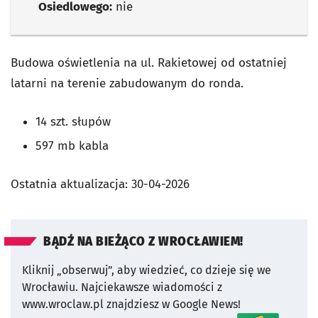
Osiedlowego:
nie
Budowa oświetlenia na ul. Rakietowej od ostatniej
latarni na terenie zabudowanym do ronda.
14 szt. słupów
597 mb kabla
Ostatnia aktualizacja:
30-04-2026
BĄDŹ NA BIEŻĄCO Z WROCŁAWIEM!
Kliknij „obserwuj”, aby wiedzieć, co dzieje się we
Wrocławiu.
Najciekawsze wiadomości z
www.wroclaw.pl znajdziesz w Google News!