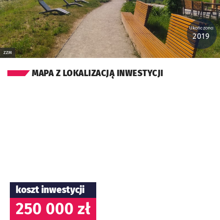
Ukończono:
2019
ZZM
MAPA Z LOKALIZACJĄ INWESTYCJI
koszt inwestycji
250 000 zł