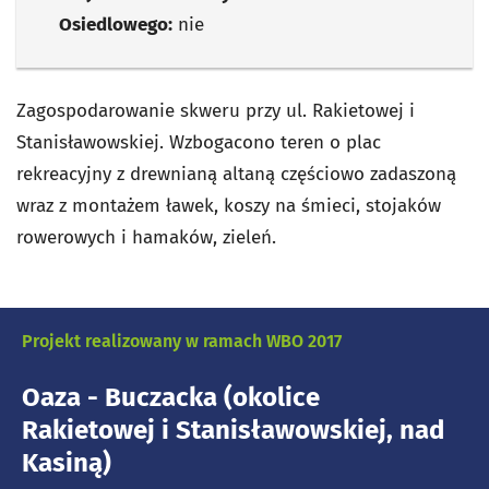
Osiedlowego:
nie
Zagospodarowanie skweru przy ul. Rakietowej i
Stanisławowskiej. Wzbogacono teren o plac
rekreacyjny z drewnianą altaną częściowo zadaszoną
wraz z montażem ławek, koszy na śmieci, stojaków
rowerowych i hamaków, zieleń.
Projekt realizowany w ramach WBO 2017
Oaza - Buczacka (okolice
Rakietowej i Stanisławowskiej, nad
Kasiną)