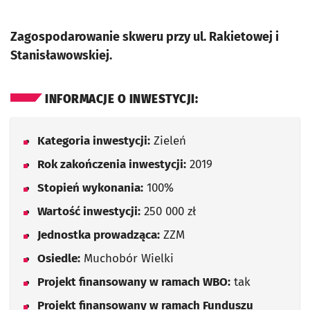
Zagospodarowanie skweru przy ul. Rakietowej i
Stanisławowskiej.
INFORMACJE O INWESTYCJI:
Kategoria inwestycji:
Zieleń
Rok zakończenia inwestycji:
2019
Stopień wykonania:
100%
Wartość inwestycji:
250 000 zł
Jednostka prowadząca:
ZZM
Osiedle:
Muchobór Wielki
Projekt finansowany w ramach WBO:
tak
Projekt finansowany w ramach Funduszu