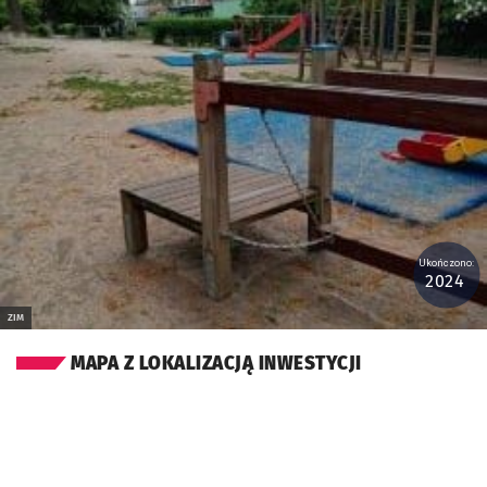
Ukończono:
2024
ZIM
MAPA Z LOKALIZACJĄ INWESTYCJI