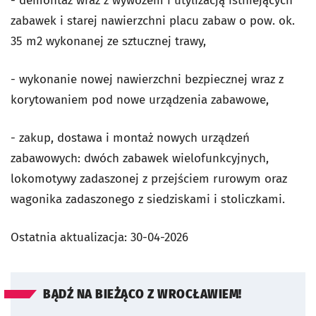
- demontaż wraz z wywozem i utylizacją istniejących
zabawek i starej nawierzchni placu zabaw o pow. ok.
35 m2 wykonanej ze sztucznej trawy,
- wykonanie nowej nawierzchni bezpiecznej wraz z
korytowaniem pod nowe urządzenia zabawowe,
- zakup, dostawa i montaż nowych urządzeń
zabawowych: dwóch zabawek wielofunkcyjnych,
lokomotywy zadaszonej z przejściem rurowym oraz
wagonika zadaszonego z siedziskami i stoliczkami.
Ostatnia aktualizacja:
30-04-2026
BĄDŹ NA BIEŻĄCO Z WROCŁAWIEM!