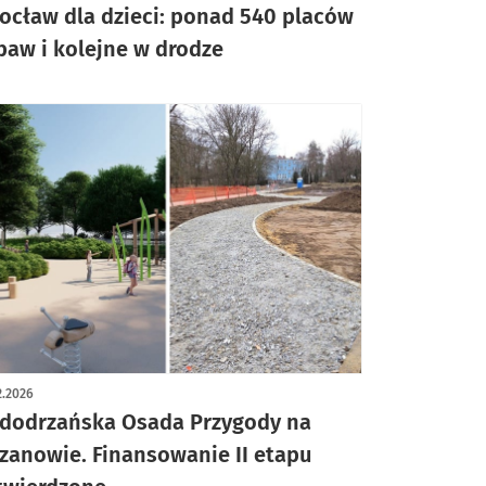
ocław dla dzieci: ponad 540 placów
baw i kolejne w drodze
2.2026
dodrzańska Osada Przygody na
zanowie. Finansowanie II etapu