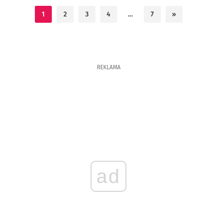
1
2
3
4
…
7
»
REKLAMA
ad