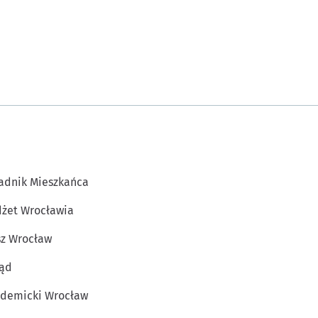
adnik Mieszkańca
żet Wrocławia
z Wrocław
ąd
demicki Wrocław