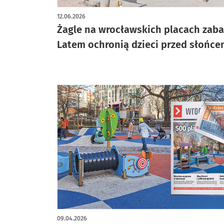
12.06.2026
Żagle na wrocławskich placach zab
Latem ochronią dzieci przed słońc
09.04.2026