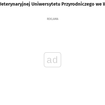
eterynaryjnej Uniwersytetu Przyrodniczego we 
REKLAMA
ad