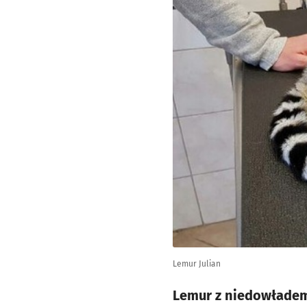
Lemur Julian
Lemur z niedowładem 