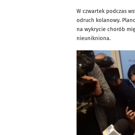
W czwartek podczas wst
odruch kolanowy. Plano
na wykrycie chorób mię
nieunikniona.