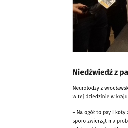
Niedźwiedź z p
Neurolodzy z wrocławsk
w tej dziedzinie w kraju
– Na ogół to psy i kot
sporo zwierząt ma prob