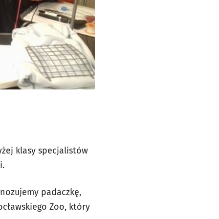
żej klasy specjalistów
i.
agnozujemy padaczkę,
ocławskiego Zoo, który