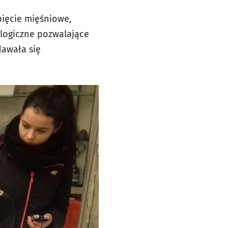
ięcie mięśniowe,
ologiczne pozwalające
dawała się