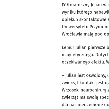
Półtoraroczny Julian w
wyniku którego nabawił
opiekun skontaktował 
Uniwersytetu Przyrodnic
Wrocławia mają pod opi
Lemur Julian pierwsze 
magnetycznego. Dotych
oczekiwanego efektu. 
– Julian jest oswojony,
zwierząt kontakt jest o
Wrzosek, neurochirurg 
zwierząt ma swoją spec
dla nas nieocenione do