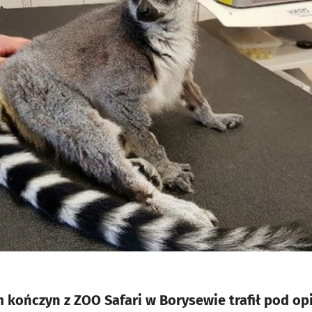
kończyn z ZOO Safari w Borysewie trafił pod op