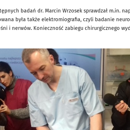
ępnych badań dr. Marcin Wrzosek sprawdzał m.in. nap
wana była także elektromiografia, czyli badanie neur
śni i nerwów. Konieczność zabiegu chirurgicznego wy