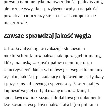
pozwolą nam nie tylko na oszczędności podczas zimy,
ale przede wszystkim pozytywnie wpłyną na jakość
powietrza, co przełoży się na nasze samopoczucie
oraz zdrowie.
Zawsze sprawdzaj jakość węgla
Uchwała antysmogowa zakazuje stosowania
niektórych rodzajów paliwa, jak np. węgiel brunatny,
który ma niską wartość opałową i emituje dużo
zanieczyszczeń. Mniej szkodliwy jest węgiel kamienny
wysokiej jakości, posiadający odpowiednie certyfikaty
i pozyskany od pewnego sprzedawcy. Zawsze należy
kupować węgiel certyfikowany u sprawdzonych
sprzedawców oraz zażądać dodatkowego dokumentu
tzw. świadectwa jakości paliw stałych (do pobrania