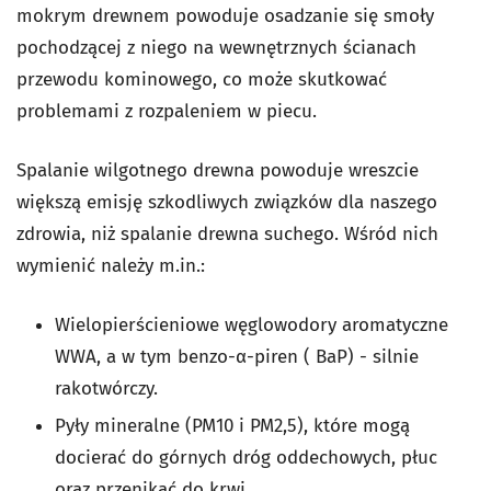
mokrym drewnem powoduje osadzanie się smoły
pochodzącej z niego na wewnętrznych ścianach
przewodu kominowego, co może skutkować
problemami z rozpaleniem w piecu.
Spalanie wilgotnego drewna powoduje wreszcie
większą emisję szkodliwych związków dla naszego
zdrowia, niż spalanie drewna suchego. Wśród nich
wymienić należy m.in.:
Wielopierścieniowe węglowodory aromatyczne
WWA, a w tym benzo-α-piren ( BaP) - silnie
rakotwórczy.
Pyły mineralne (PM10 i PM2,5), które mogą
docierać do górnych dróg oddechowych, płuc
oraz przenikać do krwi.