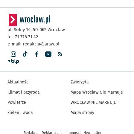
pl. Solny 14,
50-062
Wrocław
tel. 71 776 71 42
e-mail:
redakcja@araw.pl
Aktualności
Zwierzęta
Klimat i przyroda
Mapa Wrocław Nie Marnuje
Powietrze
WROCŁAW NIE MARNUJE
Zieleń i woda
Mapa strony
Inne informacje
Redakcja
Deklaracja dostępności
Newsletter