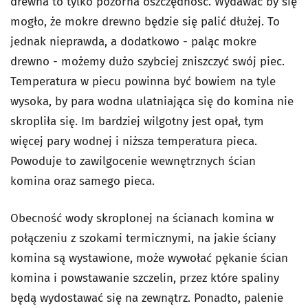
drewna to tylko pozorna oszczędność. Wydawać by się
mogło, że mokre drewno będzie się palić dłużej. To
jednak nieprawda, a dodatkowo - paląc mokre
drewno - możemy dużo szybciej zniszczyć swój piec.
Temperatura w piecu powinna być bowiem na tyle
wysoka, by para wodna ulatniająca się do komina nie
skropliła się. Im bardziej wilgotny jest opał, tym
więcej pary wodnej i niższa temperatura pieca.
Powoduje to zawilgocenie wewnętrznych ścian
komina oraz samego pieca.
Obecność wody skroplonej na ścianach komina w
połączeniu z szokami termicznymi, na jakie ściany
komina są wystawione, może wywołać pękanie ścian
komina i powstawanie szczelin, przez które spaliny
będą wydostawać się na zewnątrz. Ponadto, palenie