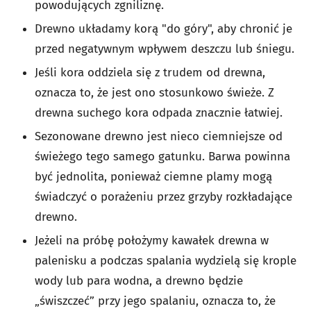
powodujących zgniliznę.
Drewno układamy korą "do góry", aby chronić je
przed negatywnym wpływem deszczu lub śniegu.
Jeśli kora oddziela się z trudem od drewna,
oznacza to, że jest ono stosunkowo świeże. Z
drewna suchego kora odpada znacznie łatwiej.
Sezonowane drewno jest nieco ciemniejsze od
świeżego tego samego gatunku. Barwa powinna
być jednolita, ponieważ ciemne plamy mogą
świadczyć o porażeniu przez grzyby rozkładające
drewno.
Jeżeli na próbę położymy kawałek drewna w
palenisku a podczas spalania wydzielą się krople
wody lub para wodna, a drewno będzie
„świszczeć” przy jego spalaniu, oznacza to, że