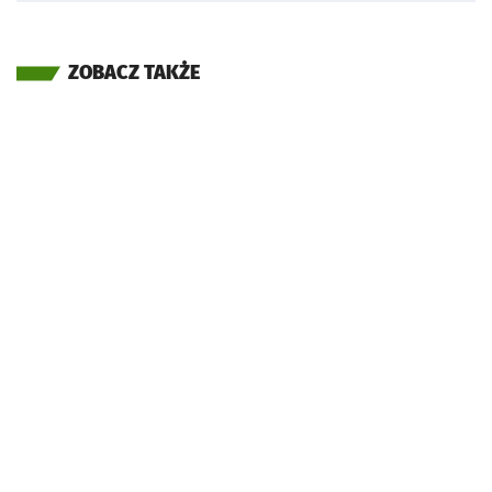
ZOBACZ TAKŻE