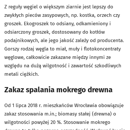
Z reguły węgiel o większym ziarnie jest lepszy do
zwykłych pieców zasypowych, np. kostka, orzech czy
groszek. Ekogroszek to odsiany, odkamieniony i
odsiarczony groszek, dostosowany do kotłów
podajnikowych, ale jego jakość zależy od producenta.
Gorszy rodzaj węgla to miał, muły i flotokoncentraty
węglowe, całkowicie zakazane między innymi ze
względu na dużą wilgotność i zawartość szkodliwych
metali ciężkich.
Zakaz spalania mokrego drewna
Od 1 lipca 2018 r. mieszkańców Wrocławia obowiązuje
zakaz stosowania m.in.; biomasy stałej (drewna) o
wilgotności powyżej 20 %. Stosowanie mokrego