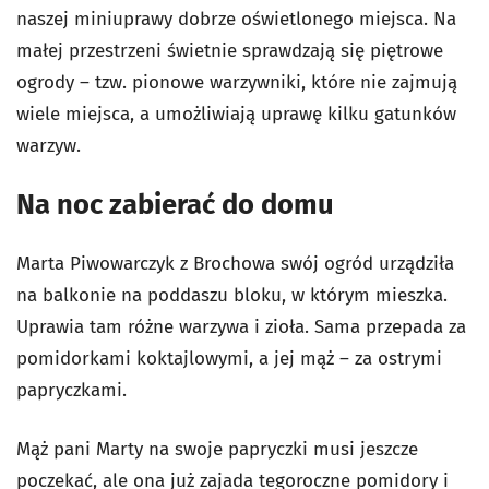
naszej miniuprawy dobrze oświetlonego miejsca. Na
małej przestrzeni świetnie sprawdzają się piętrowe
ogrody – tzw. pionowe warzywniki, które nie zajmują
wiele miejsca, a umożliwiają uprawę kilku gatunków
warzyw.
Na noc zabierać do domu
Marta Piwowarczyk z Brochowa swój ogród urządziła
na balkonie na poddaszu bloku, w którym mieszka.
Uprawia tam różne warzywa i zioła. Sama przepada za
pomidorkami koktajlowymi, a jej mąż – za ostrymi
papryczkami.
Mąż pani Marty na swoje papryczki musi jeszcze
poczekać, ale ona już zajada tegoroczne pomidory i