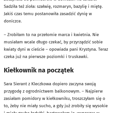
Sadziła też zioła: szałwię, rozmaryn, bazylię i miętę.
Jakiś czas temu postanowiła zasadzić dynię w
doniczce.
– Zrobiłam to na przełomie marca i kwietnia. Nie
musiałam wcale długo czekać, by przyrządzić sobie
kwiaty dyni w cieście – opowiada pani Krystyna. Teraz
czeka już na pierwsze poziomki i truskawki.
Kiełkownik na początek
Sara Sierant z Kleczkowa dopiero zaczyna swoją
przygodę z ogrodnictwem balkonowym. – Najpierw
zasiałam pomidory w kiełkowniku, troszczyłam się o
to, żeby nie miały sucho, a gdy już zrobiły się wysokie