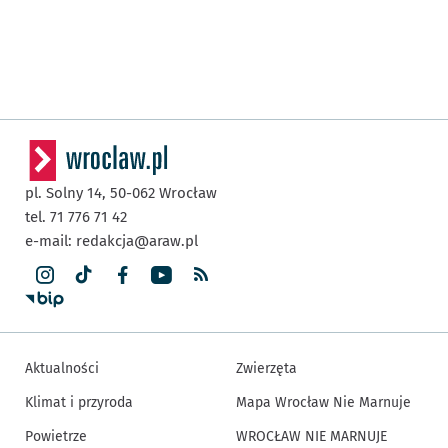
pl. Solny 14,
50-062
Wrocław
tel. 71 776 71 42
e-mail:
redakcja@araw.pl
Aktualności
Zwierzęta
Klimat i przyroda
Mapa Wrocław Nie Marnuje
Powietrze
WROCŁAW NIE MARNUJE