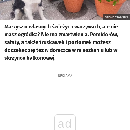
Marta Piwowarczyk
Marzysz o własnych świeżych warzywach, ale nie
masz ogródka? Nie ma zmartwienia. Pomidorów,
sałaty, a także truskawek i poziomek możesz
doczekać się też w doniczce w mieszkaniu lub w
skrzynce balkonowej.
REKLAMA
ad