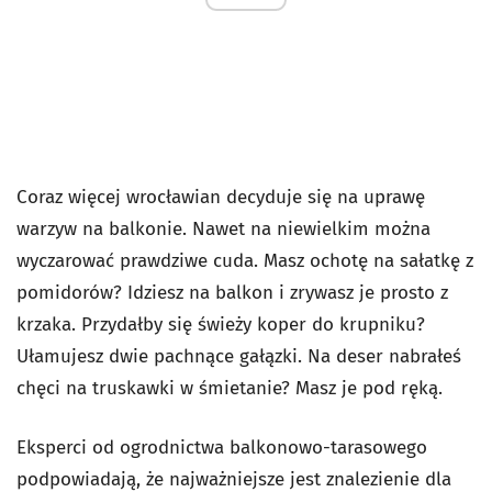
Coraz więcej wrocławian decyduje się na uprawę
warzyw na balkonie. Nawet na niewielkim można
wyczarować prawdziwe cuda. Masz ochotę na sałatkę z
pomidorów? Idziesz na balkon i zrywasz je prosto z
krzaka. Przydałby się świeży koper do krupniku?
Ułamujesz dwie pachnące gałązki. Na deser nabrałeś
chęci na truskawki w śmietanie? Masz je pod ręką.
Eksperci od ogrodnictwa balkonowo-tarasowego
podpowiadają, że najważniejsze jest znalezienie dla