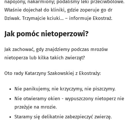
napojony, nakarmiony; podaliśmy leki przeciwbólowe.
Właśnie dojechał do kliniki, gdzie zoperuje go dr
Dziwak. Trzymajcie kciuki... – informuje Ekostraż.
Jak pomóc nietoperzowi?
Jak zachować, gdy znajdziemy podczas mrozów
nietoperza lub kilka takich zwierząt?
Oto rady Katarzyny Szakowskiej z Ekostraży:
Nie panikujemy, nie krzyczymy, nie piszczymy.
Nie otwieramy okien - wypuszczony nietoperz nie
przeżyje na mrozie.
Staramy się delikatnie zabezpieczyć zwierzę.