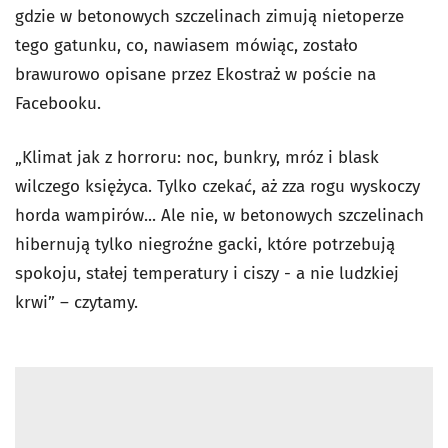
gdzie w betonowych szczelinach zimują nietoperze
tego gatunku, co, nawiasem mówiąc, zostało
brawurowo opisane przez Ekostraż w poście na
Facebooku.
„Klimat jak z horroru: noc, bunkry, mróz i blask
wilczego księżyca. Tylko czekać, aż zza rogu wyskoczy
horda wampirów... Ale nie, w betonowych szczelinach
hibernują tylko niegroźne gacki, które potrzebują
spokoju, stałej temperatury i ciszy - a nie ludzkiej
krwi” – czytamy.