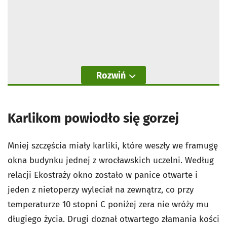
Rozwiń
Karlikom powiodło się gorzej
Mniej szczęścia miały karliki, które weszły we framugę
okna budynku jednej z wrocławskich uczelni. Według
relacji Ekostraży okno zostało w panice otwarte i
jeden z nietoperzy wyleciał na zewnątrz, co przy
temperaturze 10 stopni C poniżej zera nie wróży mu
długiego życia. Drugi doznał otwartego złamania kości