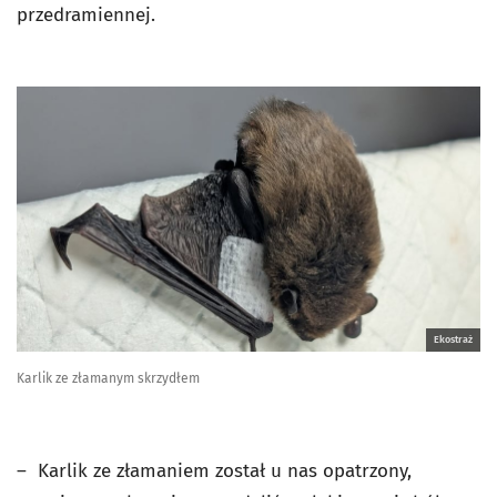
przedramiennej.
Ekostraż
Karlik ze złamanym skrzydłem
– Karlik ze złamaniem został u nas opatrzony,