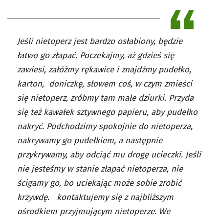
Jeśli nietoperz jest bardzo osłabiony, będzie
łatwo go złapać. Poczekajmy, aż gdzieś się
zawiesi, załóżmy rękawice i znajdźmy pudełko,
karton, doniczkę, słowem coś, w czym zmieści
się nietoperz, zróbmy tam małe dziurki. Przyda
się też kawałek sztywnego papieru, aby pudełko
nakryć. Podchodzimy spokojnie do nietoperza,
nakrywamy go pudełkiem, a następnie
przykrywamy, aby odciąć mu drogę ucieczki. Jeśli
nie jesteśmy w stanie złapać nietoperza, nie
ścigamy go, bo uciekając może sobie zrobić
krzywdę. kontaktujemy się z najbliższym
ośrodkiem przyjmującym nietoperze. We