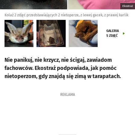
Ekostraż
Kolaż 2 zdjęć przedstawiających 2 nietoperze, z lewej gacek, z prawej karlik
GALERIA
5
ZDJĘĆ
Nie panikuj, nie krzycz, nie ścigaj, zawiadom
fachowców. Ekostraż podpowiada, jak pomóc
nietoperzom, gdy znajdą się zimą w tarapatach.
REKLAMA