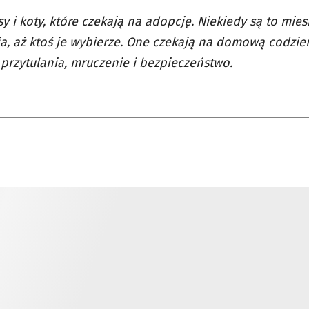
sy i koty, które czekają na adopcję. Niekiedy są to miesi
a, aż ktoś je wybierze. One czekają na domową codzie
 przytulania, mruczenie i bezpieczeństwo.