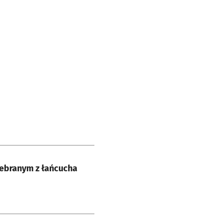
debranym z łańcucha