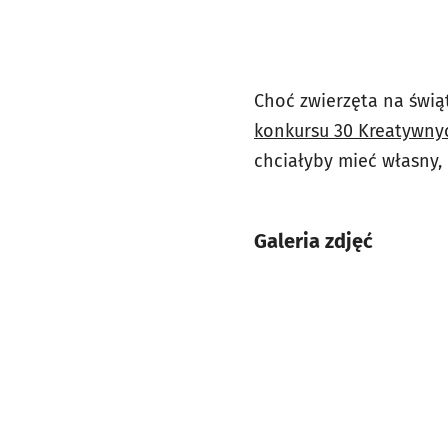
Choć zwierzęta na świą
konkursu 30 Kreatywny
chciałyby mieć własny,
Galeria zdjęć