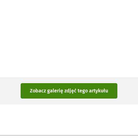
Zobacz galerię zdjęć
tego artykułu