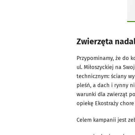
Zwierzęta nadal 
Przypominamy, że do koń
ul. Miłoszyckiej na Swo
technicznym: ściany wym
pleśń, a dach i rynny 
warunki dla zwierząt po
opiekę Ekostraży chore 
Celem kampanii jest ze