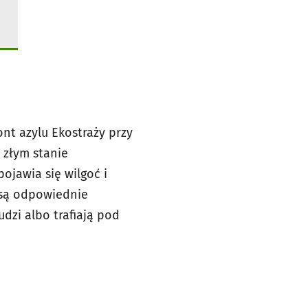
nt azylu Ekostraży przy
 złym stanie
ojawia się wilgoć i
e są odpowiednie
udzi albo trafiają pod