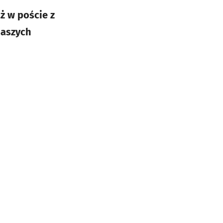
ż w poście z
naszych