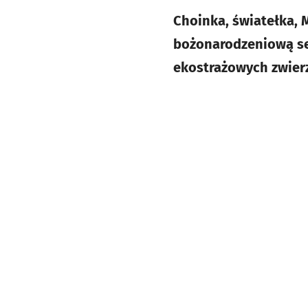
Choinka, światełka, M
bożonarodzeniową ses
ekostrażowych zwier