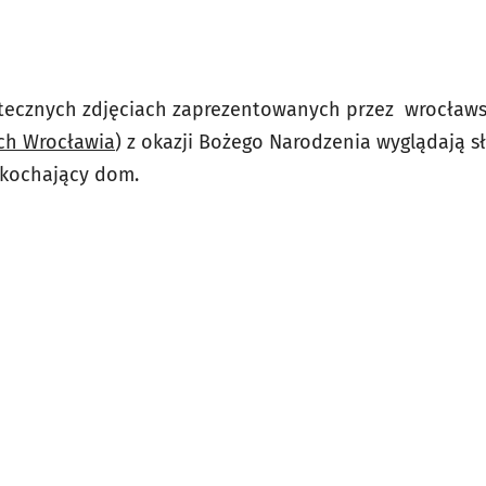
tecznych zdjęciach zaprezentowanych przez wrocławsk
ch Wrocławia
) z okazji Bożego Narodzenia wyglądają 
 kochający dom.