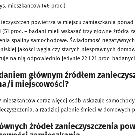
ys. mieszkańców (46 proc.).
anieczyszczeń powietrza w miejscu zamieszkania pona
 (51 proc. – badani mieli wskazać trzy główne źródła z
mienia spaliny samochodowe. Świadomość negatywnych
 niskiej jakości węgla czy starych niesprawnych domo
zuje na nią odpowiednio jedynie 22 i 21 proc. badanyc
 zdaniem głównym źródłem zanieczys
na/i miejscowości?
by mieszkańców coraz więcej osób wskazuje samochody
ieczyszczenia, a rzadziej palenie śmieci w domowych p
ównych źródeł zanieczyszczenia pow