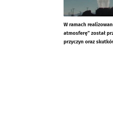
W ramach realizowan
atmosferę” został pr
przyczyn oraz skutkó