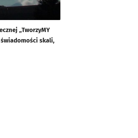
łecznej „TworzyMY
 świadomości skali,