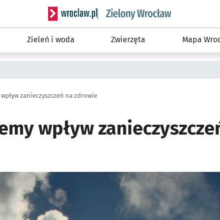
Serwis informacyjny wroclaw.pl podserwis: Śro
Zieleń i woda
Zwierzęta
Mapa Wroc
 wpływ zanieczyszczeń na zdrowie
jemy wpływ zanieczyszcze