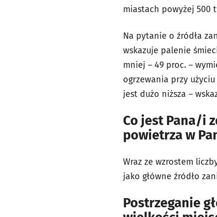
miastach powyżej 500 t
Na pytanie o źródła z
wskazuje palenie śmieci
mniej – 49 proc. – wy
ogrzewania przy użyciu
jest dużo niższa – wska
Co jest Pana/i
powietrza w Pa
Wraz ze wzrostem licz
jako główne źródło zan
Postrzeganie gł