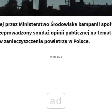
ej przez Ministerstwo Środowiska kampanii spo
zeprowadzony sondaż opinii publicznej na temat
w zanieczyszczenia powietrza w Polsce.
REKLAMA
ad