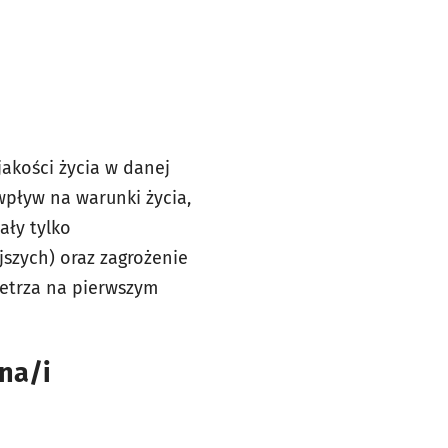
akości życia w danej
wpływ na warunki życia,
ały tylko
jszych) oraz zagrożenie
ietrza na pierwszym
ana/i