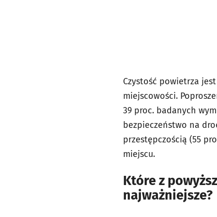
Czystość powietrza jes
miejscowości. Poprosze
39 proc. badanych wymi
bezpieczeństwo na drodz
przestępczością (55 pro
miejscu.
Które z powyższ
najważniejsze?