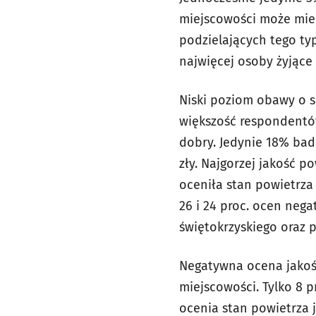
miejscowości może mieć
podzielających tego ty
najwięcej osoby żyjące 
Niski poziom obawy o s
większość respondentów
dobry. Jedynie 18% bad
zły. Najgorzej jakość 
oceniła stan powietrza
26 i 24 proc. ocen neg
świętokrzyskiego oraz p
Negatywna ocena jakośc
miejscowości. Tylko 8 
ocenia stan powietrza 