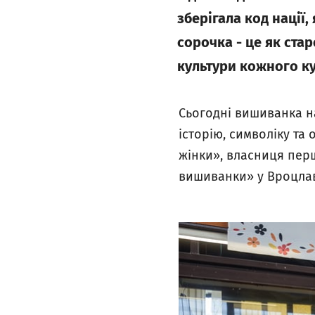
зберігала код нації,
сорочка - це як стар
культури кожного ку
Сьогодні вишиванка н
історію, символіку та
жінки», власниця пер
вишиванки» у Вроцлав