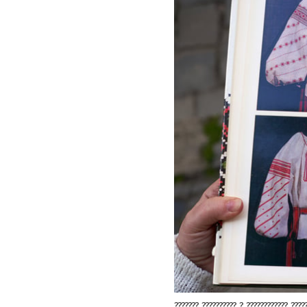
??????? ?????????? ? ???????????? ????