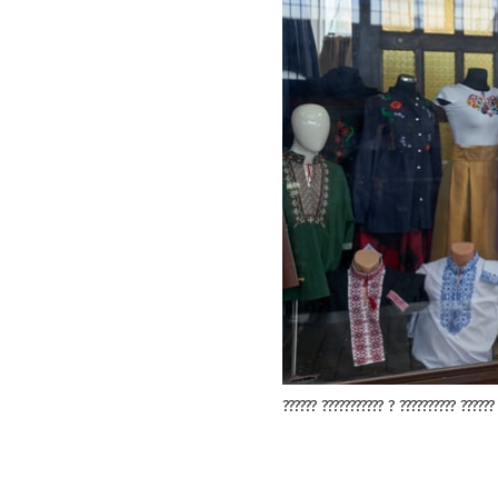
?????? ??????????? ? ?????????? ??????