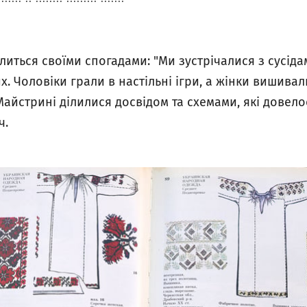
литься своїми спогадами: "Ми зустрічалися з сусіда
. Чоловіки грали в настільні ігри, а жінки вишивали
Майстрині ділилися досвідом та схемами, які довел
ч.