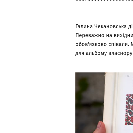
Галина Чекановська ді
Переважно на вихідних
обов'язково співали. 
для альбому власнору