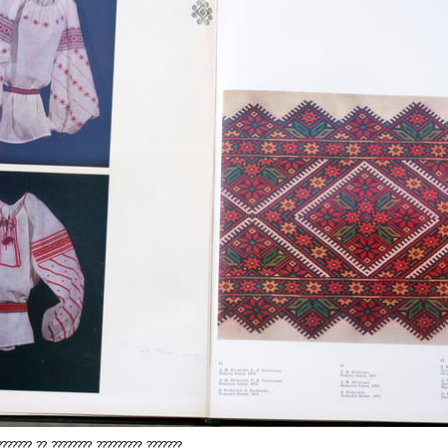
??????? ?? ???????? ????????? ???????