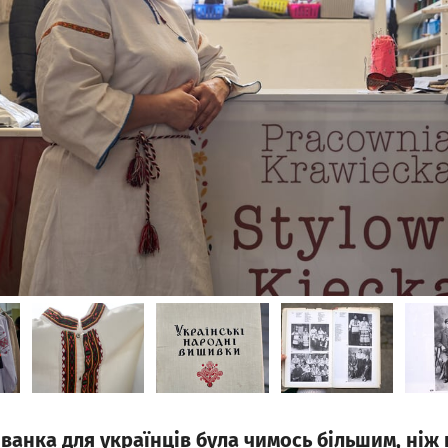
ванка для українців була чимось більшим, ніж