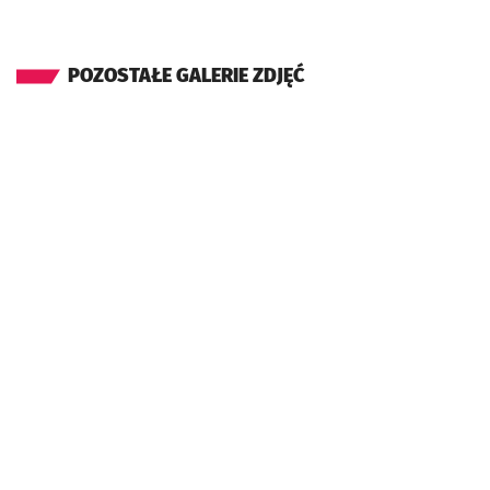
POZOSTAŁE GALERIE ZDJĘĆ