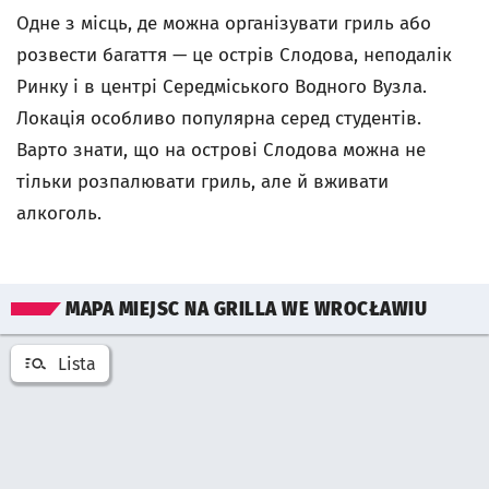
Одне з місць, де можна організувати гриль або
розвести багаття — це острів Слодова, неподалік
Ринку і в центрі Середміського Водного Вузла.
Локація особливо популярна серед студентів.
Варто знати, що на острові Слодова можна не
тільки розпалювати гриль, але й вживати
алкоголь.
Pomiń mapę
MAPA MIEJSC NA GRILLA WE WROCŁAWIU
Lista
Otwórz listę miejsć