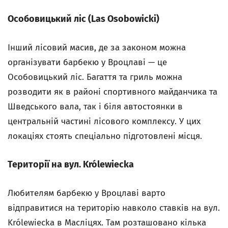
Особовицький ліс (Las Osobowicki)
Інший лісовий масив, де за законом можна
організувати барбекю у Вроцлаві — це
Особовицький ліс. Багаття та гриль можна
розводити як в районі спортивного майданчика та
Шведського вала, так і біля автостоянки в
центральній частині лісового комплексу. У цих
локаціях стоять спеціально підготовлені місця.
Території на вул. Królewiecka
Любителям барбекю у Вроцлаві варто
відправитися на територію навколо ставків на вул.
Królewiecka в Масліцях. Там розташовано кілька