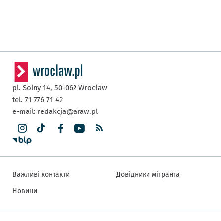
pl. Solny 14,
50-062
Wrocław
tel. 71 776 71 42
e-mail:
redakcja@araw.pl
Важливі контакти
Довідники мігранта
Новини
Інша інформація