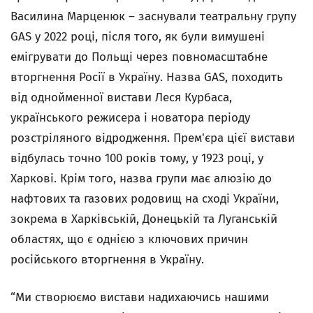
Василина Марценюк – заснували театральну групу
GAS у 2022 році, після того, як були вимушені
емігрувати до Польщі через повномасштабне
вторгнення Росії в Україну. Назва GAS, походить
від однойменної вистави Леся Курбаса,
українського режисера і новатора періоду
розстріляного відродження. Прем'єра цієї вистави
відбулась точно 100 років тому, у 1923 році, у
Харкові. Крім того, назва групи має алюзію до
нафтових та газових родовищ на сході України,
зокрема в Харківській, Донецькій та Луганській
областях, що є однією з ключових причин
російського вторгнення в Україну.
“Ми створюємо вистави надихаючись нашими