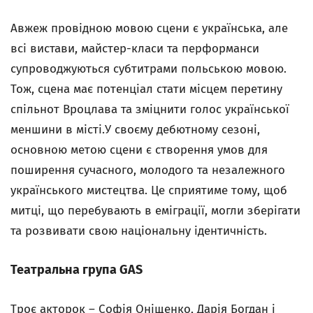
Авжеж провідною мовою сцени є українська, але
всі вистави, майстер-класи та перформанси
супроводжуються субтитрами польською мовою.
Тож, сцена має потенціал стати місцем перетину
спільнот Вроцлава та зміцнити голос української
меншини в місті.У своєму дебютному сезоні,
основною метою сцени є створення умов для
поширення сучасного, молодого та незалежного
українського мистецтва. Це сприятиме тому, щоб
митці, що перебувають в еміграції, могли зберігати
та розвивати свою національну ідентичність.
Театральна група GAS
Троє акторок – Софія Оніщенко, Дарія Богдан і