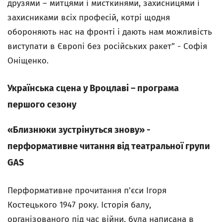
друзями – митцями і мисткинями, захисницями і
захисниками всіх професій, котрі щодня
обороняють нас на фронті і дають нам можливість
виступати в Європі без російських ракет” - Софія
Оніщенко.
Українська сцена у Вроцлаві – програма
першого сезону
«Близнюки зустрінуться знову» -
перформативне читання від театральної групи
GAS
Перформативне прочитання п'єси Ігоря
Костецького 1947 року. Історія балу,
організованого під час війни, була написана в