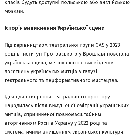
класів будуть доступні польською або англійською
мовами.
Історія виникнення Української сцени
Під керівництвом театральної групи GAS у 2023
році в Інституті Гротовського у Вроцлаві повстала
українська сцена, метою якого є висвітлення
досягнень українських митців у галузі
театрального та перформативного мистецтва.
Ідея для створення театрального простору
народилась після вимушеної еміграції українських
митців, спричиненої повномасштабним
вторгненням Росії в Україну у 2022 році та
систематичним знищенням української культури.