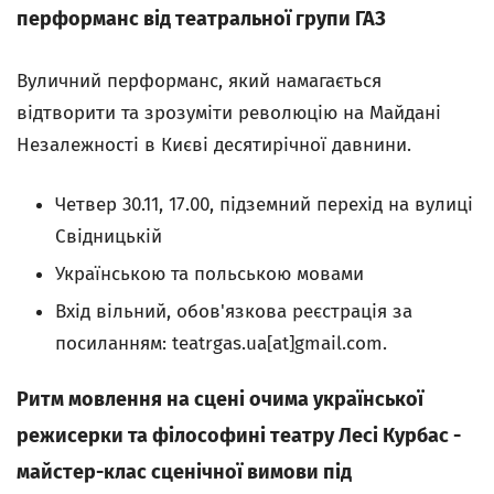
перформанс від театральної групи ГАЗ
Вуличний перформанс, який намагається
відтворити та зрозуміти революцію на Майдані
Незалежності в Києві десятирічної давнини.
Четвер 30.11, 17.00, підземний перехід на вулиці
Свідницькій
Українською та польською мовами
Вхід вільний, обов'язкова реєстрація за
посиланням: teatrgas.ua[at]gmail.com.
Ритм мовлення на сцені очима української
режисерки та філософині театру Лесі Курбас -
майстер-клас сценічної вимови під