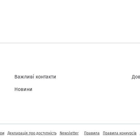
Важливі контакти
Дов
Новини
інформація
ори
Декларація про доступність
Newsletter
Правила
Правила конкурсів