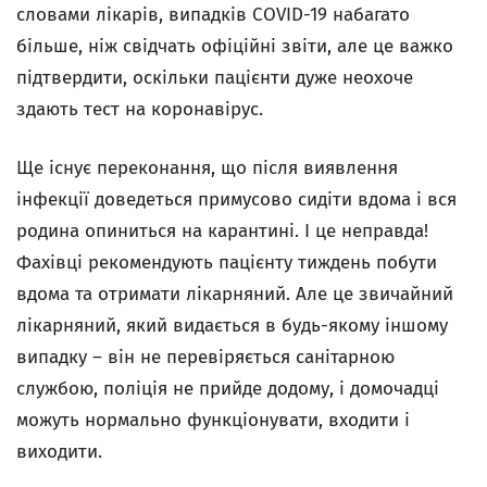
словами лікарів, випадків COVID-19 набагато
більше, ніж свідчать офіційні звіти, але це важко
підтвердити, оскільки пацієнти дуже неохоче
здають тест на коронавірус.
Ще існує переконання, що після виявлення
інфекції доведеться примусово сидіти вдома і вся
родина опиниться на карантині. І це неправда!
Фахівці рекомендують пацієнту тиждень побути
вдома та отримати лікарняний. Але це звичайний
лікарняний, який видається в будь-якому іншому
випадку – він не перевіряється санітарною
службою, поліція не прийде додому, і домочадці
можуть нормально функціонувати, входити і
виходити.