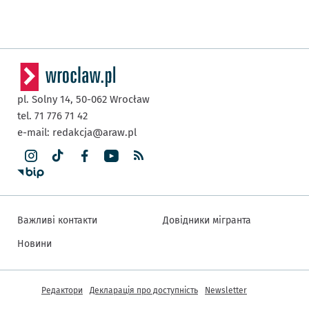
pl. Solny 14,
50-062
Wrocław
tel. 71 776 71 42
e-mail:
redakcja@araw.pl
Важливі контакти
Довідники мігранта
Новини
Інша інформація
Редактори
Декларація про доступність
Newsletter