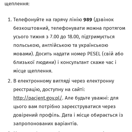
щеплення:
Телефонуйте на гарячу лінію
989
(дзвінок
безкоштовний, телефонувати можна протягом
усього тижня з 7.00 до 18.00, підтримується
польською, англійською та українською
мовами). Досить надати номер PESEL (свій або
близької людини) і консультант скаже час і
місце щеплення.
В електронному вигляді через електронну
реєстрацію, доступну на сайті:
http://pacjent.gov.pl/
. Але будьте уважні: для
цього вам потрібно зареєструватися через
довірений профіль. Дата і місце обирається із
запропонованих варіантів.