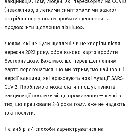
вакцинація. Тому людей, які перехворіли на COVID
(неважливо, з легкими симптомами чи важко)
потрібно переконати зробити щеплення та
продовжити щеплення пізніше».
Людям, які не були щеплені чи не хворіли після
вересня 2022 року, обов’язково варто зробити
бустерну дозу. Важливо, що перед щепленням
варто переконатися, що ми отримуємо найновіші
версії вакцини, які враховують нові мутації SARS-
CoV-2. Проблемою може стати і пошук пунктів
вакцинації поблизу місця проживання — деякі з
тих, що працювали 2-3 роки тому, вже не надають
такі послуги.
На вибір є 4 способи зареєструватися на