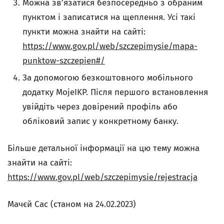
Можна зв’язатися безпосередньо з обраним
пунктом і записатися на щеплення. Усі такі
пункти можна знайти на сайті:
https://www.gov.pl/web/szczepimysie/mapa-
punktow-szczepien#/
За допомогою безкоштовного мобільного
додатку MojeIKP. Після першого встановлення
увійдіть через довірений профіль або
обліковий запис у конкретному банку.
Більше детальної інформації на цю тему можна
знайти на сайті:
https://www.gov.pl/web/szczepimysie/rejestracja
Мачєй Сас (станом на 24.02.2023)