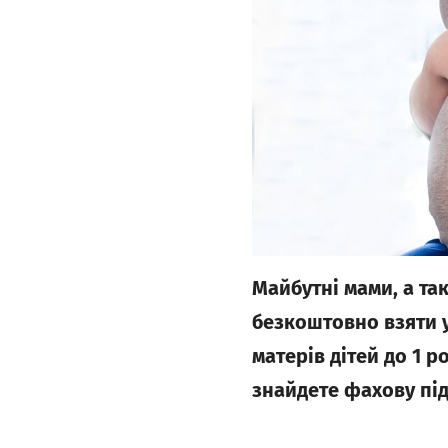
Майбутні мами, а та
безкоштовно взяти у
матерів дітей до 1 р
знайдете фахову пі