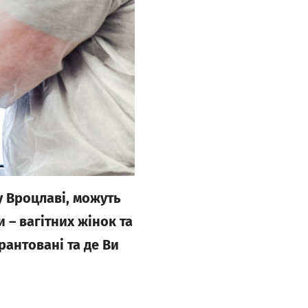
у Вроцлаві, можуть
 – вагітних жінок та
рантовані та де Ви