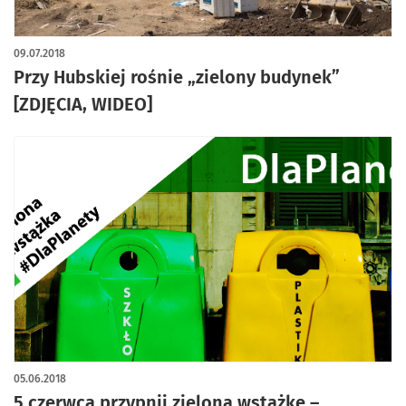
09.07.2018
Przy Hubskiej rośnie „zielony budynek”
[ZDJĘCIA, WIDEO]
05.06.2018
5 czerwca przypnij zieloną wstążkę –