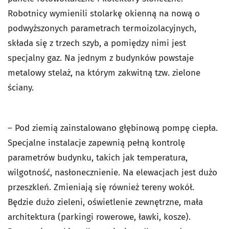
Robotnicy wymienili stolarkę okienną na nową o
podwyższonych parametrach termoizolacyjnych,
składa się z trzech szyb, a pomiędzy nimi jest
specjalny gaz. Na jednym z budynków powstaje
metalowy stelaż, na którym zakwitną tzw. zielone
ściany.
– Pod ziemią zainstalowano głębinową pompę ciepła.
Specjalne instalacje zapewnią pełną kontrolę
parametrów budynku, takich jak temperatura,
wilgotność, nasłonecznienie. Na elewacjach jest dużo
przeszkleń. Zmieniają się również tereny wokół.
Będzie dużo zieleni, oświetlenie zewnętrzne, mała
architektura (parkingi rowerowe, ławki, kosze).