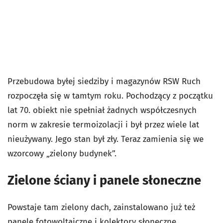
Przebudowa byłej siedziby i magazynów RSW Ruch
rozpoczęła się w tamtym roku. Pochodzący z początku
lat 70. obiekt nie spełniał żadnych współczesnych
norm w zakresie termoizolacji i był przez wiele lat
nieużywany. Jego stan był zły. Teraz zamienia się we
wzorcowy „zielony budynek”.
Zielone ściany i panele słoneczne
Powstaje tam zielony dach, zainstalowano już też
panele fotowoltaiczne i kolektory słoneczne.