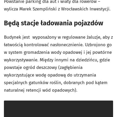
Powstanie parking dla aut i wiaty dla rowerów –
wylicza Marek Szempliński z Wrocławskich Inwestycji.
Będą stacje ładowania pojazdów
Budynek jest wyposażony w regulowane żaluzje, aby z
łatwością kontrolować nasłonecznienie. Uzbrojono go
w system gromadzenia wody opadowej i jej powtórne
wykorzystywanie. Między innymi na dziedzińcu, gdzie
powstaje ogród deszczowy (zagłębienia
wykorzystujące wodę opadową do utrzymania
specjalnych gatunków roślin, dobranych pod kątem
naturalnej retencji wód opadowych).