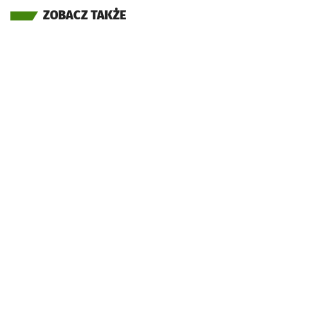
ZOBACZ TAKŻE