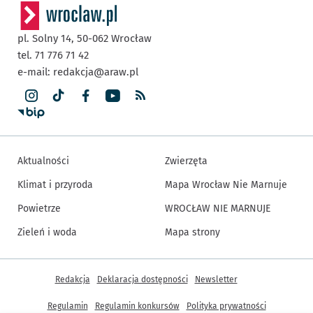
pl. Solny 14,
50-062
Wrocław
tel. 71 776 71 42
e-mail:
redakcja@araw.pl
Aktualności
Zwierzęta
Klimat i przyroda
Mapa Wrocław Nie Marnuje
Powietrze
WROCŁAW NIE MARNUJE
Zieleń i woda
Mapa strony
Inne informacje
Redakcja
Deklaracja dostępności
Newsletter
Regulamin
Regulamin konkursów
Polityka prywatności