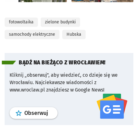
fotowoltaika
zielone budynki
samochody elektryczne
Hubska
BĄDŹ NA BIEŻĄCO Z WROCŁAWIEM!
Kliknij „obserwuj”, aby wiedzieć, co dzieje się we
Wrocławiu.
Najciekawsze wiadomości z
www.wroclaw.pl znajdziesz w Google News!
profil
google news
serwisu wroclaw
Obserwuj