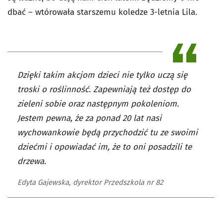
dbać – wtórowała starszemu koledze 3-letnia Lila.
Dzięki takim akcjom dzieci nie tylko uczą się
troski o roślinność. Zapewniają też dostęp do
zieleni sobie oraz następnym pokoleniom.
Jestem pewna, że za ponad 20 lat nasi
wychowankowie będą przychodzić tu ze swoimi
dziećmi i opowiadać im, że to oni posadzili te
drzewa.
Edyta Gajewska, dyrektor Przedszkola nr 82