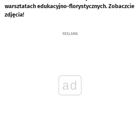
warsztatach edukacyjno-florystycznych. Zobaczcie
zdjęcia!
REKLAMA
ad