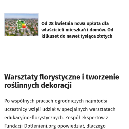
otworzy się w nowej karcie
Od 28 kwietnia nowa opłata dla
właścicieli mieszkań i domów. Od
kilkuset do nawet tysiąca złotych
Warsztaty florystyczne i tworzenie
roślinnych dekoracji
Po wspólnych pracach ogrodniczych najmłodsi
uczestnicy wzięli udział w specjalnych warsztatach
edukacyjno-florystycznych. Zespół ekspertów z
Fundacji Dotlenieni.org opowiedział, dlaczego