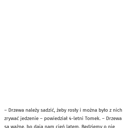
– Drzewa należy sadzić, żeby rosły i można było z nich
zrywać jedzenie – powiedział 4-letni Tomek. – Drzewa
są ważne, bo dają nam cień latem. Będziemy o nie