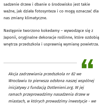
sadzenie drzew i dbanie o środowisko jest takie
ważne, jak działa fotosynteza i co mogą oznaczać dla
nas zmiany klimatyczne.
Następnie tworzono kokedamy – wywodzące się z
Japonii, oryginalne dekoracje roślinne, które ozdobią
wnętrza przedszkola i usprawnią wymianę powietrza.
Akcja zadrzewiania przedszkola nr 82 we
Wrocławiu to pierwsza odsłona naszej wspólnej
inicjatywy z fundacją Dotlenieni.org. W jej
ramach przeprowadzimy nasadzenia drzew w
miastach, w których prowadzimy inwestycje - we