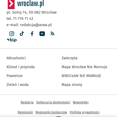
pl. Solny 14,
50-062
Wrocław
tel. 71 776 71 42
e-mail:
redakcja@araw.pl
Aktualności
Zwierzęta
Klimat i przyroda
Mapa Wrocław Nie Marnuje
Powietrze
WROCŁAW NIE MARNUJE
Zieleń i woda
Mapa strony
Inne informacje
Redakcja
Deklaracja dostępności
Newsletter
Regulamin
Regulamin konkursów
Polityka prywatności