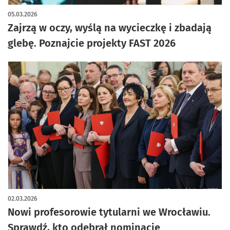
05.03.2026
Zajrzą w oczy, wyślą na wycieczkę i zbadają
glebę. Poznajcie projekty FAST 2026
02.03.2026
Nowi profesorowie tytularni we Wrocławiu.
Sprawdź, kto odebrał nominację