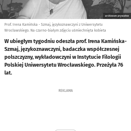
archiwum prywatne
Prof. Irena Kamińska - Szmaj, językoznawczyni z Uniwersytetu
Wrocławskiego. Na czarno-białym zdjęciu uśmiechnięta kobieta
W ubiegłym tygodniu odeszła prof. Irena Kamińska-
Szmaj, językoznawczyni, badaczka współczesnej
polszczyzny, wykładowczyni w Instytucie Filologii
Polskiej Uniwersytetu Wrocławskiego. Przeżyła 76
lat.
REKLAMA