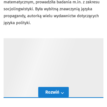
matematycznym, prowadziła badania m.in. z zakresu
socjolingwistyki. Była wybitną znawczynią języka
propagandy, autorką wielu wydawnictw dotyczących
języka polityki.
Rozwiń