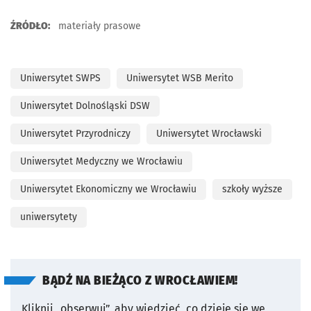
ŹRÓDŁO:
materiały prasowe
Uniwersytet SWPS
Uniwersytet WSB Merito
Uniwersytet Dolnośląski DSW
Uniwersytet Przyrodniczy
Uniwersytet Wrocławski
Uniwersytet Medyczny we Wrocławiu
Uniwersytet Ekonomiczny we Wrocławiu
szkoły wyższe
uniwersytety
BĄDŹ NA BIEŻĄCO Z WROCŁAWIEM!
Kliknij „obserwuj”, aby wiedzieć, co dzieje się we