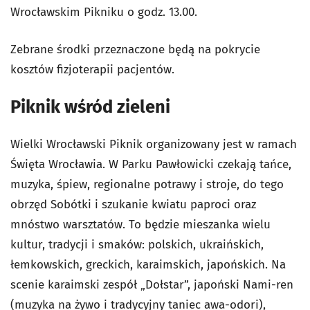
Wrocławskim Pikniku o godz. 13.00.
Zebrane środki przeznaczone będą na pokrycie
kosztów fizjoterapii pacjentów.
Piknik wśród zieleni
Wielki Wrocławski Piknik organizowany jest w ramach
Święta Wrocławia. W Parku Pawłowicki czekają tańce,
muzyka, śpiew, regionalne potrawy i stroje, do tego
obrzęd Sobótki i szukanie kwiatu paproci oraz
mnóstwo warsztatów. To będzie mieszanka wielu
kultur, tradycji i smaków: polskich, ukraińskich,
łemkowskich, greckich, karaimskich, japońskich. Na
scenie karaimski zespół „Dołstar”, japoński Nami-ren
(muzyka na żywo i tradycyjny taniec awa-odori),