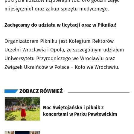
pokrycie kosztów fizjoterapii (ok. 670 godzin zajęć
miesięcznie) oraz zakup sprzętu medycznego.
Zachęcamy do udziału w licytacji oraz w Pikniku!
Organizatorem Pikniku jest Kolegium Rektorów
Uczelni Wrocławia i Opola, ze szczególnym udziałem
Uniwersytetu Przyrodniczego we Wrocławiu oraz
Związek Ukraińców w Polsce – Koło we Wrocławiu.
ZOBACZ RÓWNIEŻ
otworzy się w nowej karcie
Noc Świętojańska i piknik z
koncertami w Parku Pawłowickim