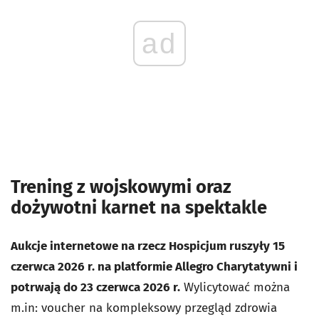
ad
Trening z wojskowymi oraz
dożywotni karnet na spektakle
Aukcje internetowe na rzecz Hospicjum ruszyły 15
czerwca 2026 r. na platformie Allegro Charytatywni i
potrwają do 23 czerwca 2026 r.
Wylicytować można
m.in: voucher na kompleksowy przegląd zdrowia