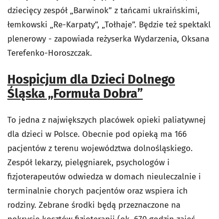
dziecięcy zespół „Barwinok” z tańcami ukraińskimi,
łemkowski „Re-Karpaty”, „Tołhaje”. Będzie też spektakl
plenerowy - zapowiada reżyserka Wydarzenia, Oksana
Terefenko-Horoszczak.
Hospicjum dla Dzieci Dolnego
Śląska „Formuła Dobra”
To jedna z największych placówek opieki paliatywnej
dla dzieci w Polsce. Obecnie pod opieką ma 166
pacjentów z terenu województwa dolnośląskiego.
Zespół lekarzy, pielęgniarek, psychologów i
fizjoterapeutów odwiedza w domach nieuleczalnie i
terminalnie chorych pacjentów oraz wspiera ich
rodziny. Zebrane środki będą przeznaczone na