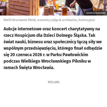
Janusz Krzeszowski
Wielki Wrocławski Piknik, uczestnicy (zdjęcie archiwalne, ilustracyjne)
Aukcje internetowe oraz koncert charytatywny na
rzecz Hospicjum dla Dzieci Dolnego Śląska. Tak
świat nauki, biznesu oraz społecznicy łączą siły we
wspólnym przedsięwzięciu, którego finał odbędzie
się 20 czerwca 2026 r. w Parku Pawłowickim
podczas Wielkiego Wrocławskiego Pikniku w
ramach Święta Wrocławia.
REKLAMA