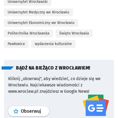
Uniwersytet Wrocławski
Uniwersytet Medyczny we Wrocławiu
Uniwersytet Ekonomiczny we Wrocławiu
Politechnika Wrocławska
Święto Wrocławia
Pawłowice
wydarzenia kulturalne
BĄDŹ NA BIEŻĄCO Z WROCŁAWIEM!
Kliknij „obserwuj”, aby wiedzieć, co dzieje się we
Wrocławiu.
Najciekawsze wiadomości z
www.wroclaw.pl znajdziesz w Google News!
profil
google news
serwisu wroclaw
Obserwuj