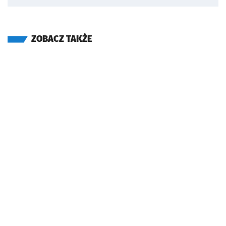
ZOBACZ TAKŻE