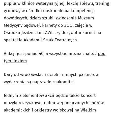
pupila w klinice weterynaryjnej, lekcję śpiewu, trening
grupowy w ośrodku doskonalenia kompetencji
dowódczych, dzieła sztuki, zwiedzanie Muzeum
Medycyny Sądowej, karnety do ZOO, zajęcia w
Ośrodku Jeździeckim AWL czy dożywotni karnet na
spektakle Akademii Sztuk Teatralnych.
Aukcji jest ponad 40, a wszystkie można znaleźć
pod
tym linkiem
.
Dary od wrocławskich uczelni i innych partnerów
wydarzenia są naprawdę znakomite!
Jednym z elementów akcji będzie także koncert
muzyki rozrywkowej i filmowej połączonych chórów
akademickich i orkiestry wojskowej na Wielkim