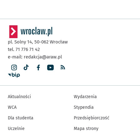
pl. Solny 14,
50-062
Wrocław
tel. 71 776 71 42
e-mail:
redakcja@araw.pl
Aktualności
Wydarzenia
WCA
Stypendia
Dla studenta
Przedsiębiorczość
Uczelnie
Mapa strony