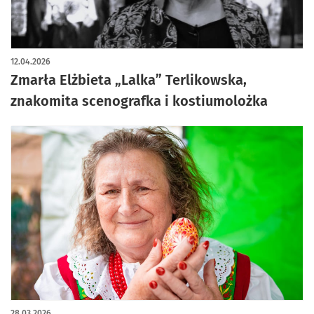
12.04.2026
Zmarła Elżbieta „Lalka” Terlikowska,
znakomita scenografka i kostiumolożka
28.03.2026