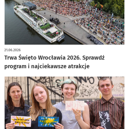
artykuł z galerią zdjęć
21.06.2026
Trwa Święto Wrocławia 2026. Sprawdź
program i najciekawsze atrakcje