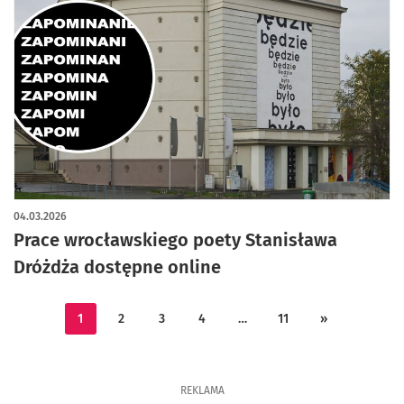
04.03.2026
Prace wrocławskiego poety Stanisława
Dróżdża dostępne online
1
2
3
4
…
11
»
REKLAMA