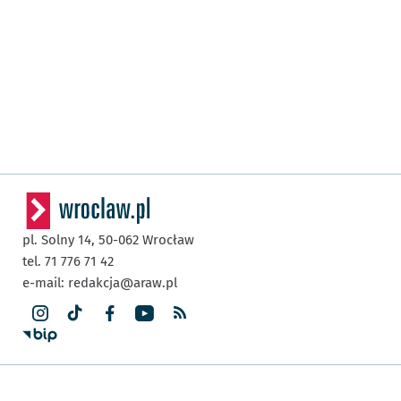
pl. Solny 14,
50-062
Wrocław
tel. 71 776 71 42
e-mail:
redakcja@araw.pl
Dla Mieszkańca
Poradnik Mieszkańca