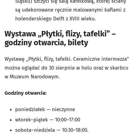
Śląsku) szczyci się salą kafelkową, której ściany
są udekorowane ręcznie malowanymi kaflami z
holenderskiego Delft z XVIII wieku.
Wystawa „Płytki, flizy, tafelki” –
godziny otwarcia, bilety
Wystawę „Płytki, flizy, tafelki. Ceramiczne intermezza”
można oglądać do 30 sierpnia w holu oraz w skarbcu
w Muzeum Narodowym.
Godziny otwarcia:
poniedziałek — nieczynne
wtorek–piątek — 10:00–17:00
sobota–niedziela — 10:30–18:00.