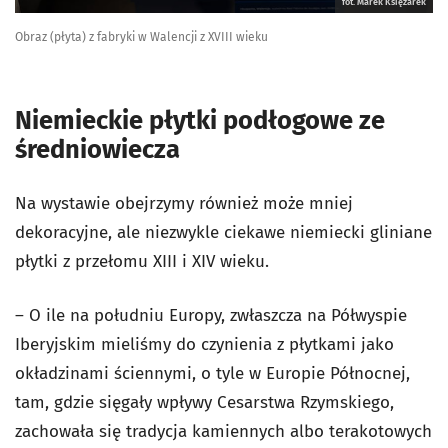
fot. Marek Księżarek
Obraz (płyta) z fabryki w Walencji z XVIII wieku
Niemieckie płytki podłogowe ze
średniowiecza
Na wystawie obejrzymy również może mniej
dekoracyjne, ale niezwykle ciekawe niemiecki gliniane
płytki z przełomu XIII i XIV wieku.
– O ile na południu Europy, zwłaszcza na Półwyspie
Iberyjskim mieliśmy do czynienia z płytkami jako
okładzinami ściennymi, o tyle w Europie Północnej,
tam, gdzie sięgały wpływy Cesarstwa Rzymskiego,
zachowała się tradycja kamiennych albo terakotowych