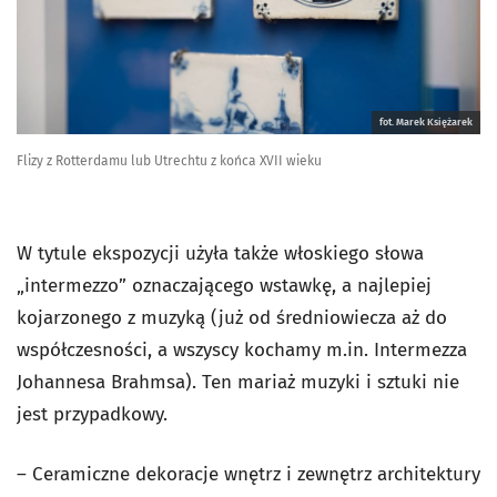
fot. Marek Księżarek
Flizy z Rotterdamu lub Utrechtu z końca XVII wieku
W tytule ekspozycji użyła także włoskiego słowa
„intermezzo” oznaczającego wstawkę, a najlepiej
kojarzonego z muzyką (już od średniowiecza aż do
współczesności, a wszyscy kochamy m.in. Intermezza
Johannesa Brahmsa). Ten mariaż muzyki i sztuki nie
jest przypadkowy.
– Ceramiczne dekoracje wnętrz i zewnętrz architektury