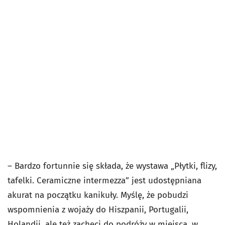
– Bardzo fortunnie się składa, że wystawa „Płytki, flizy,
tafelki. Ceramiczne intermezza” jest udostępniana
akurat na początku kanikuły. Myślę, że pobudzi
wspomnienia z wojaży do Hiszpanii, Portugalii,
Holandii, ale też zachęci do podróży w miejsca, w