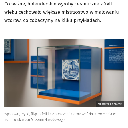
Co ważne, holenderskie wyroby ceramiczne z XVII
wieku cechowało większe mistrzostwo w malowaniu
wzorów, co zobaczymy na kilku przykładach.
fot. Marek Księżarek
Wystawa „Płytki, flizy, tafelki. Ceramiczne intermezza” do 30 września w
holu i w skarbcu Muzeum Narodowego