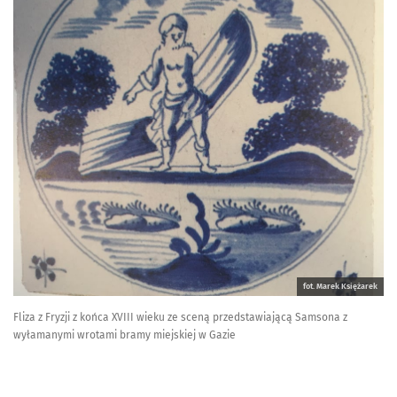
fot. Marek Księżarek
Fliza z Fryzji z końca XVIII wieku ze sceną przedstawiającą Samsona z
wyłamanymi wrotami bramy miejskiej w Gazie