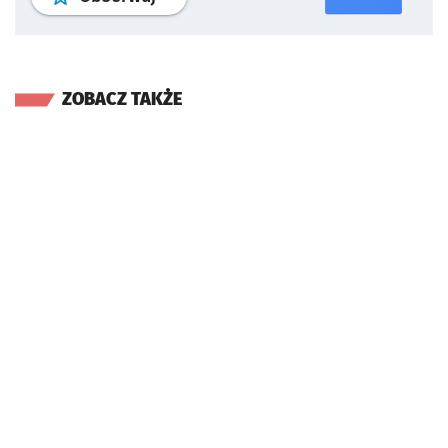
ZOBACZ TAKŻE