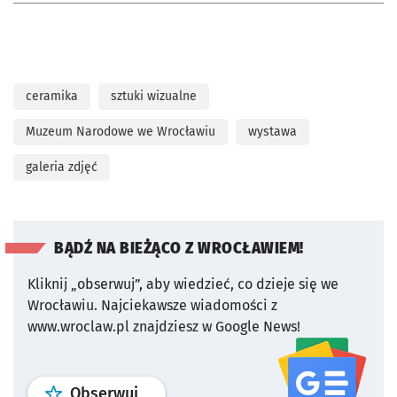
ceramika
sztuki wizualne
Muzeum Narodowe we Wrocławiu
wystawa
galeria zdjęć
BĄDŹ NA BIEŻĄCO Z WROCŁAWIEM!
Kliknij „obserwuj”, aby wiedzieć, co dzieje się we
Wrocławiu.
Najciekawsze wiadomości z
www.wroclaw.pl znajdziesz w Google News!
profil
google news
serwisu wroclaw
Obserwuj