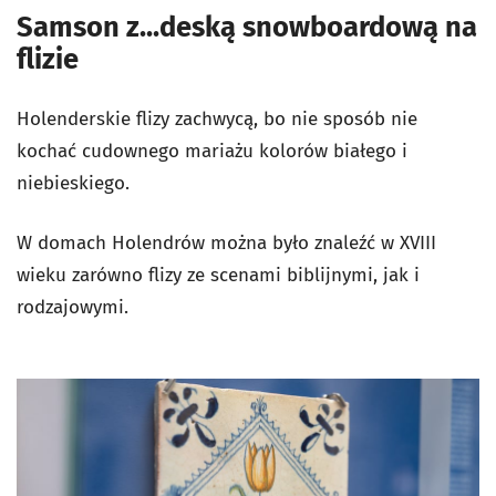
Samson z...deską snowboardową na
flizie
Holenderskie flizy zachwycą, bo nie sposób nie
kochać cudownego mariażu kolorów białego i
niebieskiego.
W domach Holendrów można było znaleźć w XVIII
wieku zarówno flizy ze scenami biblijnymi, jak i
rodzajowymi.