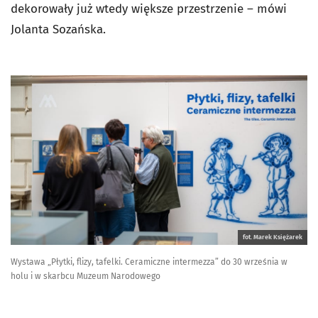
dekorowały już wtedy większe przestrzenie – mówi
Jolanta Sozańska.
fot. Marek Księżarek
Wystawa „Płytki, flizy, tafelki. Ceramiczne intermezza” do 30 września w
holu i w skarbcu Muzeum Narodowego