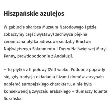
Hiszpańskie azulejos
W gablocie skarbca Muzeum Narodowego (gdzie
zobaczymy część wystawy) zachwyca piękna
ceramiczna płytka adresowa siedziby Bractwa
Najświętszego Sakramentu i Duszy Najświętszej Maryi
Panny, prawdopodobnie z Andaluzji.
– To płytka z II połowy XVIII wieku. Podobne pojawiły
się, gdy tradycja okładania flizami domów zaczynała
nabierać europejskiego charakteru, a nie była
konsekwencją zwyczaju arabskiego – tłumaczy Jolanta
Sozańska.