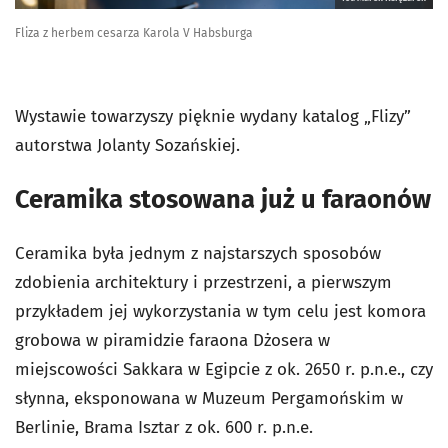
Fliza z herbem cesarza Karola V Habsburga
Wystawie towarzyszy pięknie wydany katalog „Flizy”
autorstwa Jolanty Sozańskiej.
Ceramika stosowana już u faraonów
Ceramika była jednym z najstarszych sposobów
zdobienia architektury i przestrzeni, a pierwszym
przykładem jej wykorzystania w tym celu jest komora
grobowa w piramidzie faraona Dżosera w
miejscowości Sakkara w Egipcie z ok. 2650 r. p.n.e., czy
słynna, eksponowana w Muzeum Pergamońskim w
Berlinie, Brama Isztar z ok. 600 r. p.n.e.