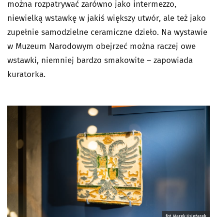
można rozpatrywać zarówno jako intermezzo,
niewielką wstawkę w jakiś większy utwór, ale też jako
zupełnie samodzielne ceramiczne dzieło. Na wystawie
w Muzeum Narodowym obejrzeć można raczej owe
wstawki, niemniej bardzo smakowite – zapowiada
kuratorka.
fot. Marek Księżarek