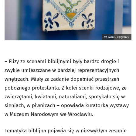
fot. Marek Księżarek
– Flizy ze scenami biblijnymi były bardzo drogie i
zwykle umieszczane w bardziej reprezentacyjnych
wnętrzach. Miały za zadanie dopełniać przestrzeń
pobożnego protestanta. Z kolei scenki rodzajowe, ze
zwierzętami, kwiatami, naturaliami, spotykało się w
sieniach, w piwnicach – opowiada kuratorka wystawy
w Muzeum Narodowym we Wrocławiu.
Tematyka biblijna pojawia się w niezwykłym zespole