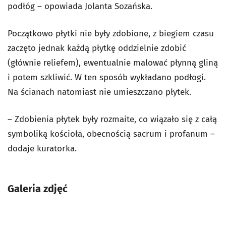
podłóg – opowiada Jolanta Sozańska.
Początkowo płytki nie były zdobione, z biegiem czasu
zaczęto jednak każdą płytkę oddzielnie zdobić
(głównie reliefem), ewentualnie malować płynną gliną
i potem szkliwić. W ten sposób wykładano podłogi.
Na ścianach natomiast nie umieszczano płytek.
– Zdobienia płytek były rozmaite, co wiązało się z całą
symboliką kościoła, obecnością sacrum i profanum –
dodaje kuratorka.
Galeria zdjęć