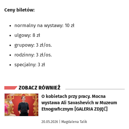
Ceny biletów:
normalny na wystawy: 10 zł
ulgowy: 8 zł
grupowy: 3 zł/os.
rodzinny: 3 zł/os.
specjalny: 3 zł
ZOBACZ RÓWNIEŻ
otworzy się w nowej karcie
O kobietach przy pracy. Mocna
wystawa Ali Savashevich w Muzeum
Etnograficznym [GALERIA ZDJĘĆ]
20.05.2026
| Magdalena Talik