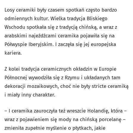
Losy ceramiki były czasem spotkań często bardzo
odmiennych kultur. Wielka tradycja Bliskiego
Wschodu spotkała się z tradycją chińską, a wraz z
arabskimi najeźdźcami ceramika pojawiła się na
Półwyspie Iberyjskim. I zaczęła się jej europejska
kariera.
Z kolei tradycja ceramicznych okładzin w Europie
Północnej wywodziła się z Rzymu i układanych tam
dekoracji mozaikowych, choć nie były stricte ceramiką
i miały inny charakter.
– I ceramika zauroczyła też wreszcie Holandię, która –
wraz z pojawieniem się mody na chińską porcelanę –
zmieniła zupełnie myślenie o płytkach, jakie