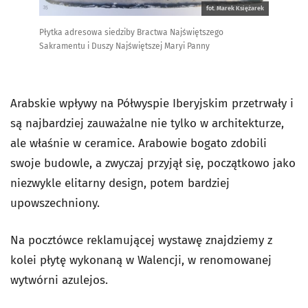
fot. Marek Księżarek
Płytka adresowa siedziby Bractwa Najświętszego
Sakramentu i Duszy Najświętszej Maryi Panny
Arabskie wpływy na Półwyspie Iberyjskim przetrwały i
są najbardziej zauważalne nie tylko w architekturze,
ale właśnie w ceramice. Arabowie bogato zdobili
swoje budowle, a zwyczaj przyjął się, początkowo jako
niezwykle elitarny design, potem bardziej
upowszechniony.
Na pocztówce reklamującej wystawę znajdziemy z
kolei płytę wykonaną w Walencji, w renomowanej
wytwórni azulejos.